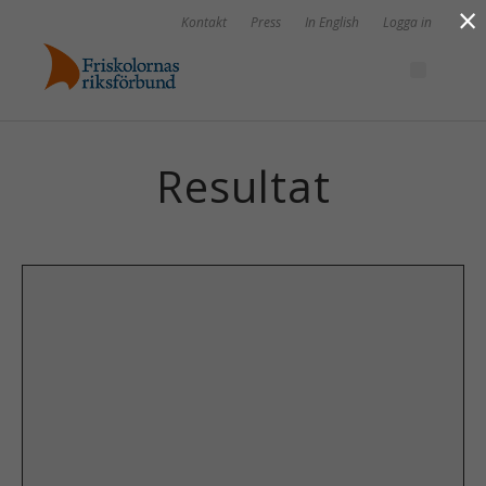
×
Kontakt
Press
In English
Logga in
Resultat