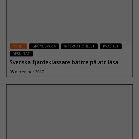
NYHET
GRUNDSKOLA
INTERNATIONELLT
KVALITET
RESULTAT
Svenska fjärdeklassare bättre på att läsa
05 december 2017
Läs mer