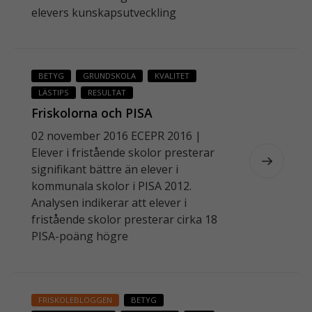
elevers kunskapsutveckling
BETYG
GRUNDSKOLA
KVALITET
LÄSTIPS
RESULTAT
Friskolorna och PISA
02 november 2016 ECEPR 2016 |
Elever i fristående skolor presterar
signifikant bättre än elever i
kommunala skolor i PISA 2012.
Analysen indikerar att elever i
fristående skolor presterar cirka 18
PISA-poäng högre
Nödvändiga
FRISKOLEBLOGGEN
BETYG
Dessa kakor