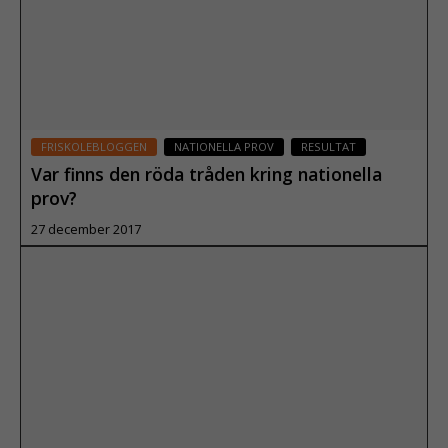
FRISKOLEBLOGGEN
NATIONELLA PROV
RESULTAT
Var finns den röda tråden kring nationella
prov?
27 december 2017
Läs mer