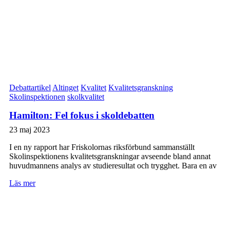
Debattartikel
Altinget
Kvalitet
Kvalitetsgranskning
Skolinspektionen
skolkvalitet
Hamilton: Fel fokus i skoldebatten
23 maj 2023
I en ny rapport har Friskolornas riksförbund sammanställt
Skolinspektionens kvalitetsgranskningar avseende bland annat
huvudmannens analys av studieresultat och trygghet. Bara en av
Läs mer