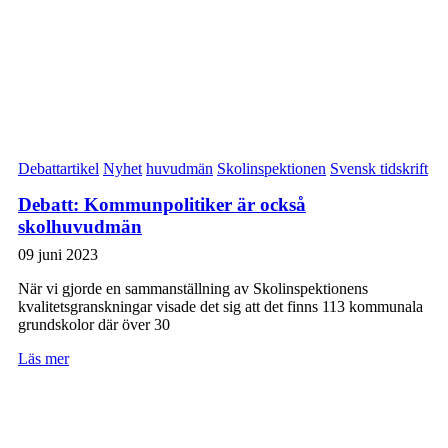
Debattartikel
Nyhet
huvudmän
Skolinspektionen
Svensk tidskrift
Debatt: Kommunpolitiker är också
skolhuvudmän
09 juni 2023
När vi gjorde en sammanställning av Skolinspektionens
kvalitetsgranskningar visade det sig att det finns 113 kommunala
grundskolor där över 30
Läs mer