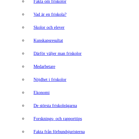
Fakta om friskolor
Vad är en friskola?
Skolor och elever
Kunskapsresultat
Därför väljer man friskolor
Medarbetare
Nöjdhet i friskolor
Ekonomi
De största friskoleägarna
Forsknings- och rapporttips
Fakta från förbundsjuristerna