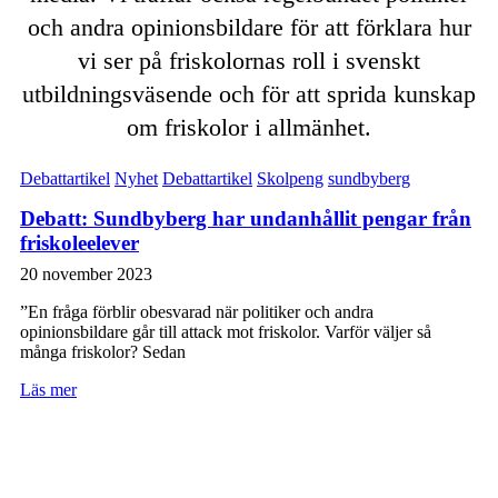
och andra opinionsbildare för att förklara hur
vi ser på friskolornas roll i svenskt
utbildningsväsende och för att sprida kunskap
om friskolor i allmänhet.
Debattartikel
Nyhet
Debattartikel
Skolpeng
sundbyberg
Debatt: Sundbyberg har undanhållit pengar från
friskoleelever
20 november 2023
”En fråga förblir obesvarad när politiker och andra
opinionsbildare går till attack mot friskolor. Varför väljer så
många friskolor? Sedan
Läs mer