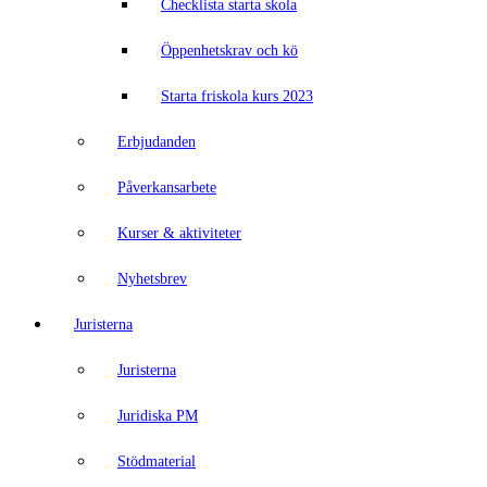
Checklista starta skola
Öppenhetskrav och kö
Starta friskola kurs 2023
Erbjudanden
Påverkansarbete
Kurser & aktiviteter
Nyhetsbrev
Juristerna
Juristerna
Juridiska PM
Stödmaterial