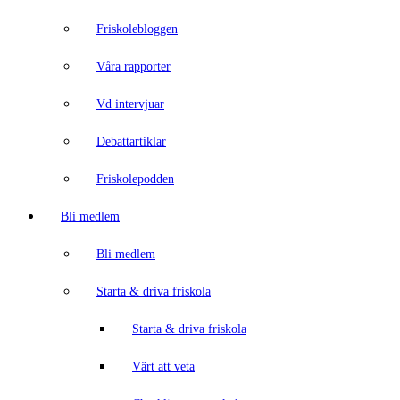
Friskolebloggen
Våra rapporter
Vd intervjuar
Debattartiklar
Friskolepodden
Bli medlem
Bli medlem
Starta & driva friskola
Starta & driva friskola
Värt att veta