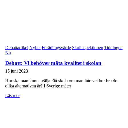
Debattartikel
Nyhet
Förädlingsvärde
Skolinspektionen
Tidningen
Nu
Debatt: Vi behöver mäta kvalitet i skolan
15 juni 2023
Hur ska man kunna välja rätt skola om man inte vet hur bra de
olika alternativen är? I Sverige mäter
Läs mer