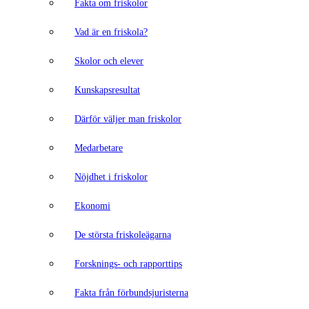
Fakta om friskolor
Vad är en friskola?
Skolor och elever
Kunskapsresultat
Därför väljer man friskolor
Medarbetare
Nöjdhet i friskolor
Ekonomi
De största friskoleägarna
Forsknings- och rapporttips
Fakta från förbundsjuristerna