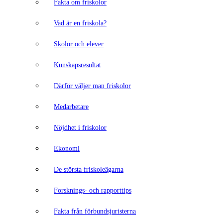
Fakta om friskolor
Vad är en friskola?
Skolor och elever
Kunskapsresultat
Därför väljer man friskolor
Medarbetare
Nöjdhet i friskolor
Ekonomi
De största friskoleägarna
Forsknings- och rapporttips
Fakta från förbundsjuristerna