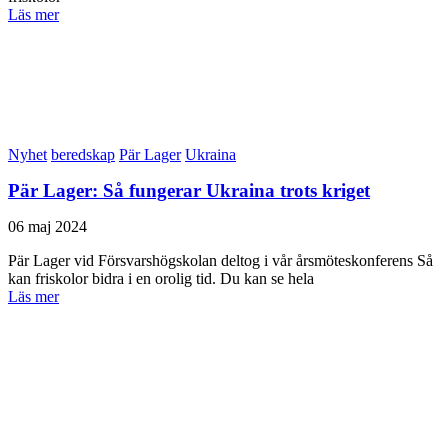
Läs mer
Nyhet
beredskap
Pär Lager
Ukraina
Pär Lager: Så fungerar Ukraina trots kriget
06 maj 2024
Pär Lager vid Försvarshögskolan deltog i vår årsmöteskonferens Så
kan friskolor bidra i en orolig tid. Du kan se hela
Läs mer