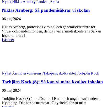
Nyhet
Niklas Arnberg
Pandemi
Skola
Niklas Arnberg: Så pandemisäkrar vi skolan
06 maj 2024
Niklas Arnberg, professor i virologi och generalsekreterare för
Virus- och pandemifonden, deltog i vår årsmöteskonferens Så kan
friskolor bidra i
Läs mer
Nyhet
Årsmöteskonferens
Nyköping
skolkvalitet
Torbjörn Kock
Torbjörn Kock (S): Så kan vi mäta kvalitet i skolan
06 maj 2024
Torbjörn Kock (S) är ordförande i Barn- och ungdomsnämnden i
Nyköping. Där har de utarbetat 17 nyckeltal för att mäta