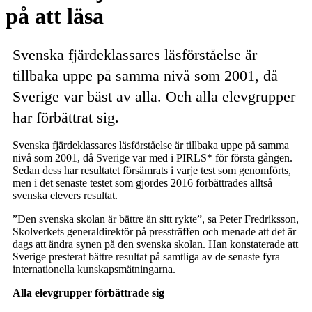
på att läsa
Svenska fjärdeklassares läsförståelse är
tillbaka uppe på samma nivå som 2001, då
Sverige var bäst av alla. Och alla elevgrupper
har förbättrat sig.
Svenska fjärdeklassares läsförståelse är tillbaka uppe på samma
nivå som 2001, då Sverige var med i PIRLS* för första gången.
Sedan dess har resultatet försämrats i varje test som genomförts,
men i det senaste testet som gjordes 2016 förbättrades alltså
svenska elevers resultat.
”Den svenska skolan är bättre än sitt rykte”, sa Peter Fredriksson,
Skolverkets generaldirektör på pressträffen och menade att det är
dags att ändra synen på den svenska skolan. Han konstaterade att
Sverige presterat bättre resultat på samtliga av de senaste fyra
internationella kunskapsmätningarna.
Alla elevgrupper förbättrade sig