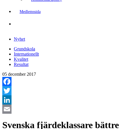
Medlemssida
Nyhet
Grundskola
Internationellt
Kvalitet
Resultat
05 december 2017
Facebook
Twitter
LinkedIn
Email
Svenska fjärdeklassare bättre