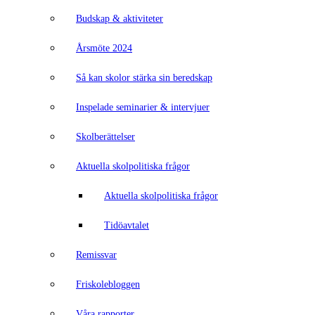
Budskap & aktiviteter
Årsmöte 2024
Så kan skolor stärka sin beredskap
Inspelade seminarier & intervjuer
Skolberättelser
Aktuella skolpolitiska frågor
Aktuella skolpolitiska frågor
Tidöavtalet
Remissvar
Friskolebloggen
Våra rapporter