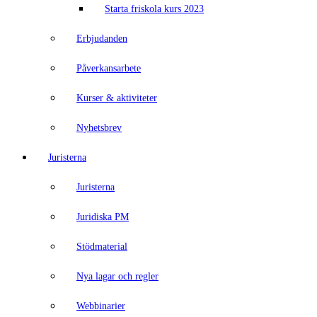
Starta friskola kurs 2023
Erbjudanden
Påverkansarbete
Kurser & aktiviteter
Nyhetsbrev
Juristerna
Juristerna
Juridiska PM
Stödmaterial
Nya lagar och regler
Webbinarier