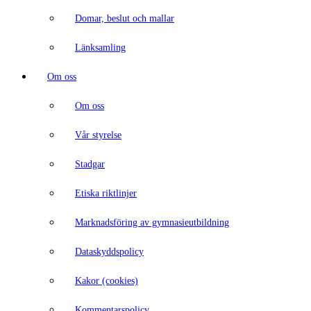
Domar, beslut och mallar
Länksamling
Om oss
Om oss
Vår styrelse
Stadgar
Etiska riktlinjer
Marknadsföring av gymnasieutbildning
Dataskyddspolicy
Kakor (cookies)
Kommentarspolicy