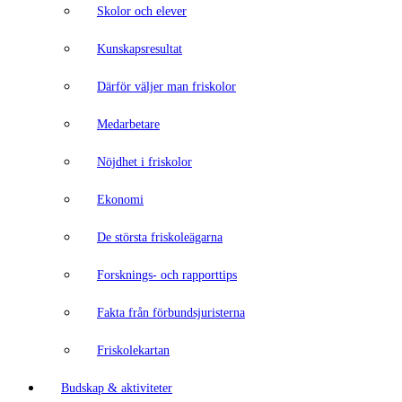
Skolor och elever
Kunskapsresultat
Därför väljer man friskolor
Medarbetare
Nöjdhet i friskolor
Ekonomi
De största friskoleägarna
Forsknings- och rapporttips
Fakta från förbundsjuristerna
Friskolekartan
Budskap & aktiviteter