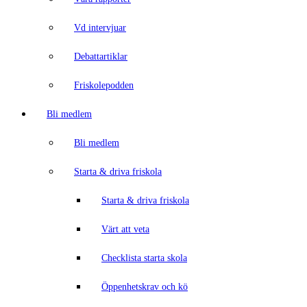
Vd intervjuar
Debattartiklar
Friskolepodden
Bli medlem
Bli medlem
Starta & driva friskola
Starta & driva friskola
Värt att veta
Checklista starta skola
Öppenhetskrav och kö