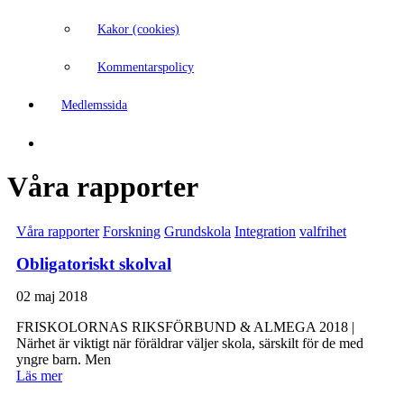
Kakor (cookies)
Kommentarspolicy
Medlemssida
Våra rapporter
Våra rapporter
Forskning
Grundskola
Integration
valfrihet
Obligatoriskt skolval
02 maj 2018
FRISKOLORNAS RIKSFÖRBUND & ALMEGA 2018 |
Närhet är viktigt när föräldrar väljer skola, särskilt för de med
yngre barn. Men
Läs mer