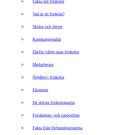
Fakta om friskolor
Vad är en friskola?
Skolor och elever
Kunskapsresultat
Därför väljer man friskolor
Medarbetare
Nöjdhet i friskolor
Ekonomi
De största friskoleägarna
Forsknings- och rapporttips
Fakta från förbundsjuristerna