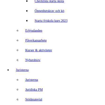
Checklista starta skola
Öppenhetskrav och kö
Starta friskola kurs 2023
Erbjudanden
Påverkansarbete
Kurser & aktiviteter
Nyhetsbrev
Juristerna
Juristerna
Juridiska PM
Stödmaterial