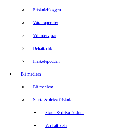
Friskolebloggen
Våra rapporter
Vd intervjuar
Debattartiklar
Friskolepodden
Bli medlem
Bli medlem
Starta & driva friskola
Starta & driva friskola
Värt att veta