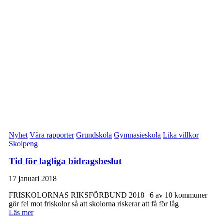
Nyhet
Våra rapporter
Grundskola
Gymnasieskola
Lika villkor
Skolpeng
Tid för lagliga bidragsbeslut
17 januari 2018
FRISKOLORNAS RIKSFÖRBUND 2018 | 6 av 10 kommuner
gör fel mot friskolor så att skolorna riskerar att få för låg
Läs mer