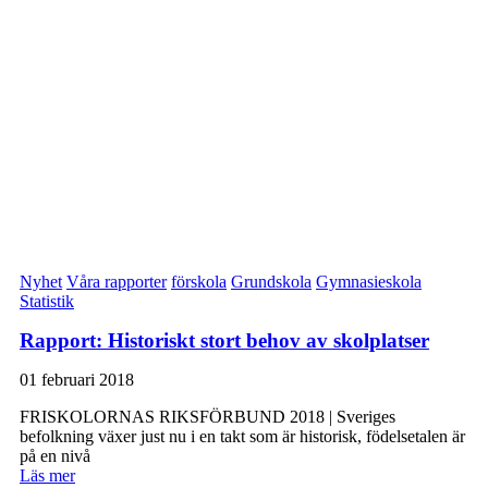
Nyhet
Våra rapporter
förskola
Grundskola
Gymnasieskola
Statistik
Rapport: Historiskt stort behov av skolplatser
01 februari 2018
FRISKOLORNAS RIKSFÖRBUND 2018 | Sveriges
befolkning växer just nu i en takt som är historisk, födelsetalen är
på en nivå
Läs mer