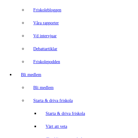
Friskolebloggen
Våra rapporter
Vd intervjuar
Debattartiklar
Friskolepodden
Bli medlem
Bli medlem
Starta & driva friskola
Starta & driva friskola
Värt att veta