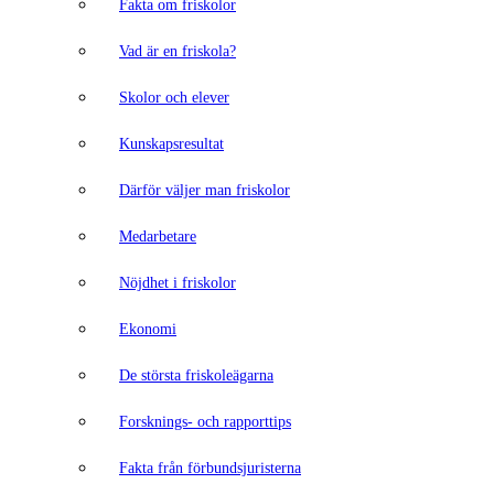
Fakta om friskolor
Vad är en friskola?
Skolor och elever
Kunskapsresultat
Därför väljer man friskolor
Medarbetare
Nöjdhet i friskolor
Ekonomi
De största friskoleägarna
Forsknings- och rapporttips
Fakta från förbundsjuristerna