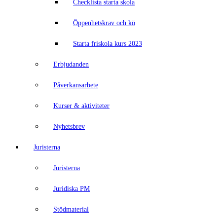
Checklista starta skola
Öppenhetskrav och kö
Starta friskola kurs 2023
Erbjudanden
Påverkansarbete
Kurser & aktiviteter
Nyhetsbrev
Juristerna
Juristerna
Juridiska PM
Stödmaterial