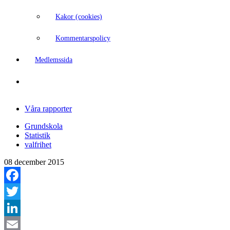
Kakor (cookies)
Kommentarspolicy
Medlemssida
Våra rapporter
Grundskola
Statistik
valfrihet
08 december 2015
Facebook
Twitter
LinkedIn