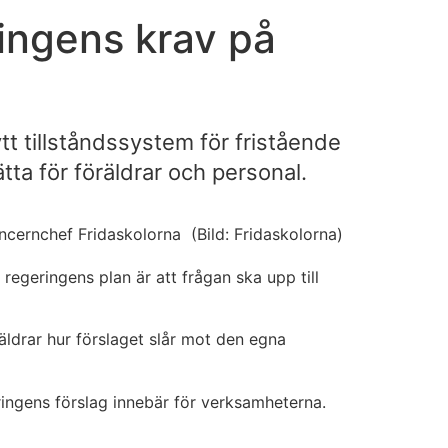
ringens krav på
t tillståndssystem för fristående
tta för föräldrar och personal.
cernchef Fridaskolorna (Bild: Fridaskolorna)
regeringens plan är att frågan ska upp till
äldrar hur förslaget slår mot den egna
eringens förslag innebär för verksamheterna.