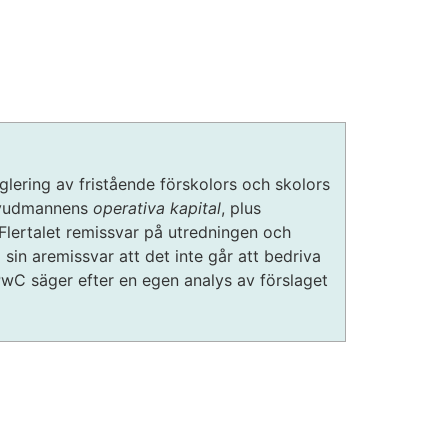
lering av fristående förskolors och skolors
huvudmannens
operativa kapital
, plus
. Flertalet remissvar på utredningen och
 sin aremissvar att det inte går att bedriva
PwC säger efter en egen analys av förslaget