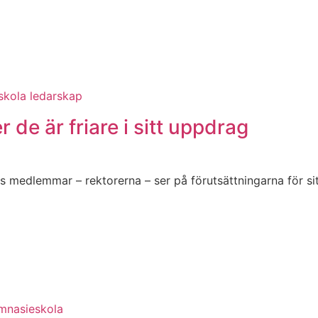
skola
ledarskap
r de är friare i sitt uppdrag
s medlemmar – rektorerna – ser på förutsättningarna för s
mnasieskola