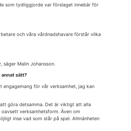
de som tydliggjorde var förslaget innebär för
arbetare och våra vårdnadshavare förstår vilka
är, säger Malin Johansson.
 annat sätt?
ort engagemang för vår verksamhet, jag kan
 att göra detsamma. Det är viktigt att alla
la, oavsett verksamhetsform. Även om
möjligt inse vad som står på spel. Allmänheten