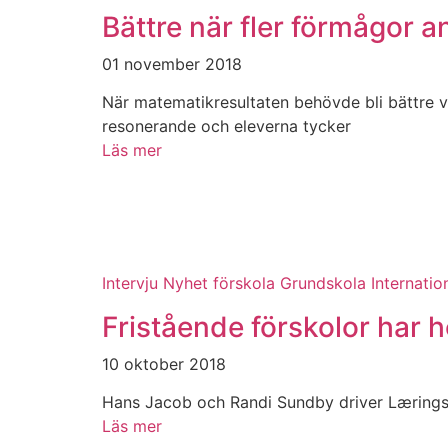
Bättre när fler förmågor 
01 november 2018
När matematikresultaten behövde bli bättre v
resonerande och eleverna tycker
Läs mer
Intervju
Nyhet
förskola
Grundskola
Internation
Fristående förskolor har h
10 oktober 2018
Hans Jacob och Randi Sundby driver Læringsv
Läs mer