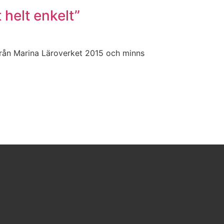
 helt enkelt”
från Marina Läroverket 2015 och minns