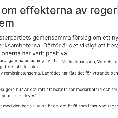
a om effekterna av rege
tem
sterpartiets gemensamma förslag om ett nyt
erksamheterna. Därför är det viktigt att berä
ionerna har varit positiva.
oroliga med anledning av att
Malin Johansson, Vd och kon
, trots att det blev
 remissinstanserna. Lagrådet har fått det för yttrande och 
la göra nu? Är det rätt att berätta för medarbetare och för
rsonal och elever?
et med den här situation är att det är få som inser vad reg