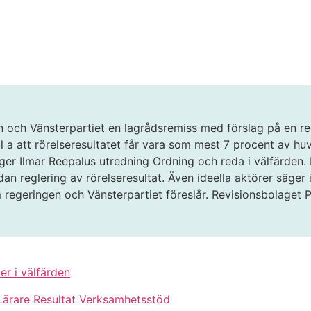
 och Vänsterpartiet en lagrådsremiss med förslag på en reg
l a att rörelseresultatet får vara som mest 7 procent av 
ligger Ilmar Reepalus utredning Ordning och reda i välfärden
an reglering av rörelseresultat. Även ideella aktörer säger i
regeringen och Vänsterpartiet föreslår. Revisionsbolaget 
er i välfärden
Lärare
Resultat
Verksamhetsstöd