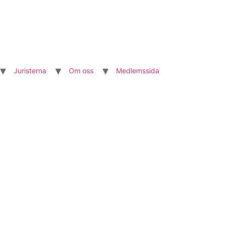
Juristerna
Om oss
Medlemssida