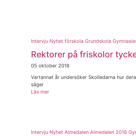
Intervju
Nyhet
förskola
Grundskola
Gymnasie
Rektorer på friskolor tycke
05 oktober 2018
Vartannat år undersöker Skolledarna hur dera
säger
Läs mer
Intervju
Nyhet
Almedalen
Almedalen 2018
Gy