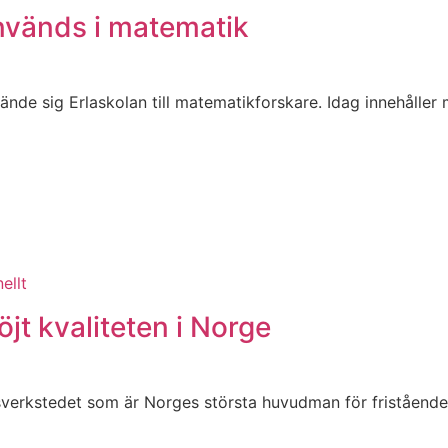
används i matematik
ände sig Erlaskolan till matematikforskare. Idag innehåller
ellt
öjt kvaliteten i Norge
erkstedet som är Norges största huvudman för fristående 