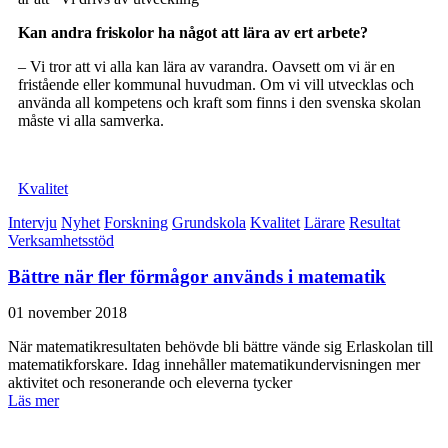
Kan andra friskolor ha något att lära av ert arbete?
– Vi tror att vi alla kan lära av varandra. Oavsett om vi är en
fristående eller kommunal huvudman. Om vi vill utvecklas och
använda all kompetens och kraft som finns i den svenska skolan
måste vi alla samverka.
Kvalitet
Intervju
Nyhet
Forskning
Grundskola
Kvalitet
Lärare
Resultat
Verksamhetsstöd
Bättre när fler förmågor används i matematik
01 november 2018
När matematikresultaten behövde bli bättre vände sig Erlaskolan till
matematikforskare. Idag innehåller matematikundervisningen mer
aktivitet och resonerande och eleverna tycker
Läs mer