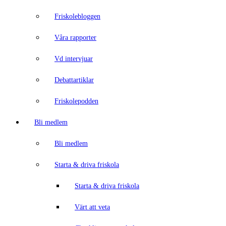
Friskolebloggen
Våra rapporter
Vd intervjuar
Debattartiklar
Friskolepodden
Bli medlem
Bli medlem
Starta & driva friskola
Starta & driva friskola
Värt att veta