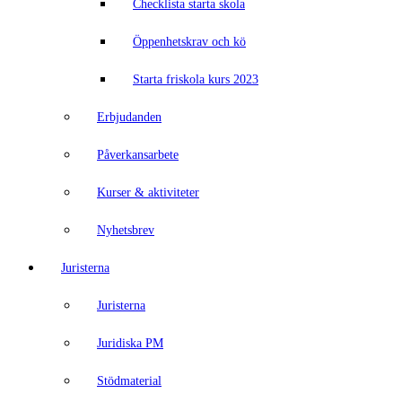
Checklista starta skola
Öppenhetskrav och kö
Starta friskola kurs 2023
Erbjudanden
Påverkansarbete
Kurser & aktiviteter
Nyhetsbrev
Juristerna
Juristerna
Juridiska PM
Stödmaterial