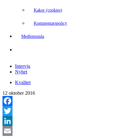
Kakor (cookies)
Kommentarspolicy
Medlemssida
Intervju
Nyhet
Kvalitet
12 oktober 2016
Facebook
Twitter
LinkedIn