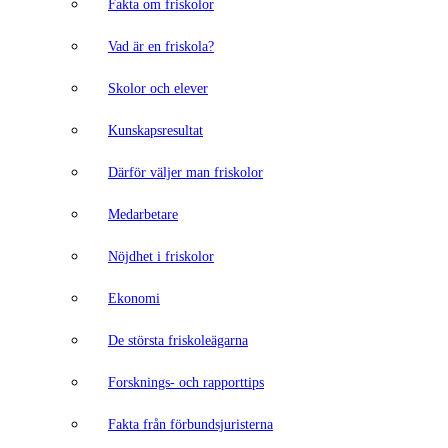
Fakta om friskolor
Vad är en friskola?
Skolor och elever
Kunskapsresultat
Därför väljer man friskolor
Medarbetare
Nöjdhet i friskolor
Ekonomi
De största friskoleägarna
Forsknings- och rapporttips
Fakta från förbundsjuristerna