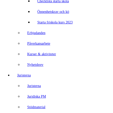
Checklista starta skola
Öppenhetskrav och kö
Starta friskola kurs 2023
Erbjudanden
Påverkansarbete
Kurser & aktiviteter
Nyhetsbrev
Juristerna
Juristerna
Juridiska PM
Stödmaterial