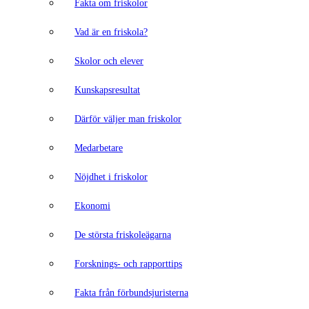
Fakta om friskolor
Vad är en friskola?
Skolor och elever
Kunskapsresultat
Därför väljer man friskolor
Medarbetare
Nöjdhet i friskolor
Ekonomi
De största friskoleägarna
Forsknings- och rapporttips
Fakta från förbundsjuristerna