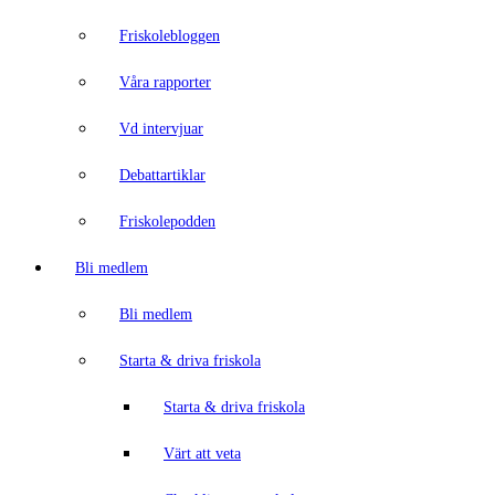
Friskolebloggen
Våra rapporter
Vd intervjuar
Debattartiklar
Friskolepodden
Bli medlem
Bli medlem
Starta & driva friskola
Starta & driva friskola
Värt att veta