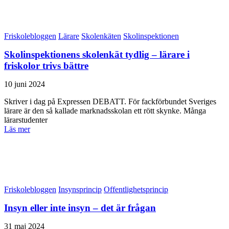
Friskolebloggen
Lärare
Skolenkäten
Skolinspektionen
Skolinspektionens skolenkät tydlig – lärare i
friskolor trivs bättre
10 juni 2024
Skriver i dag på Expressen DEBATT. För fackförbundet Sveriges
lärare är den så kallade marknadsskolan ett rött skynke. Många
lärarstudenter
Läs mer
Friskolebloggen
Insynsprincip
Offentlighetsprincip
Insyn eller inte insyn – det är frågan
31 maj 2024