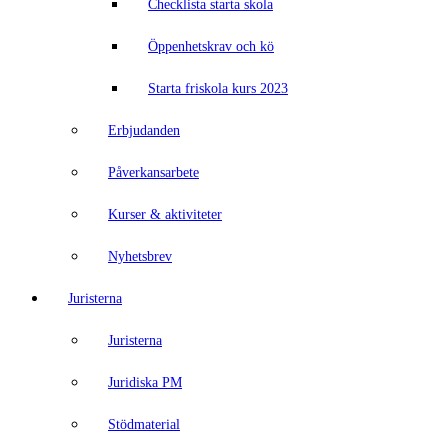
Checklista starta skola
Öppenhetskrav och kö
Starta friskola kurs 2023
Erbjudanden
Påverkansarbete
Kurser & aktiviteter
Nyhetsbrev
Juristerna
Juristerna
Juridiska PM
Stödmaterial