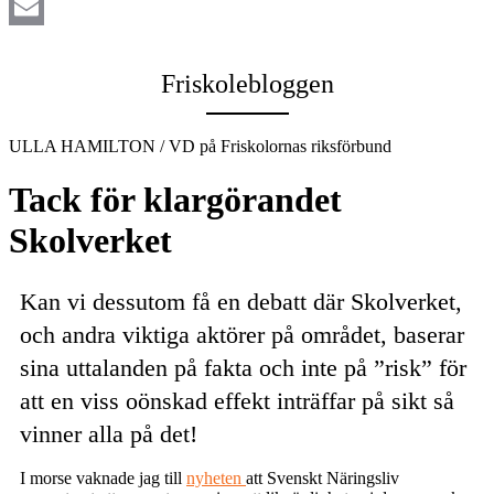
LinkedIn
Email
Friskolebloggen
ULLA HAMILTON / VD på Friskolornas riksförbund
Tack för klargörandet
Skolverket
Kan vi dessutom få en debatt där Skolverket,
och andra viktiga aktörer på området, baserar
sina uttalanden på fakta och inte på ”risk” för
att en viss oönskad effekt inträffar på sikt så
vinner alla på det!
I morse vaknade jag till
nyheten
att Svenskt Näringsliv