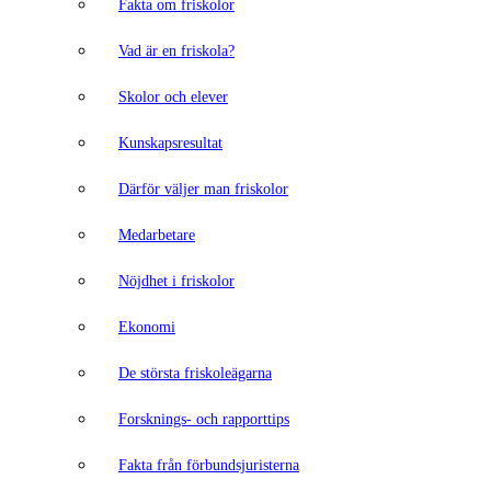
Fakta om friskolor
Vad är en friskola?
Skolor och elever
Kunskapsresultat
Därför väljer man friskolor
Medarbetare
Nöjdhet i friskolor
Ekonomi
De största friskoleägarna
Forsknings- och rapporttips
Fakta från förbundsjuristerna