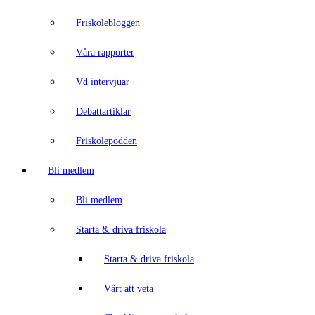
Friskolebloggen
Våra rapporter
Vd intervjuar
Debattartiklar
Friskolepodden
Bli medlem
Bli medlem
Starta & driva friskola
Starta & driva friskola
Värt att veta