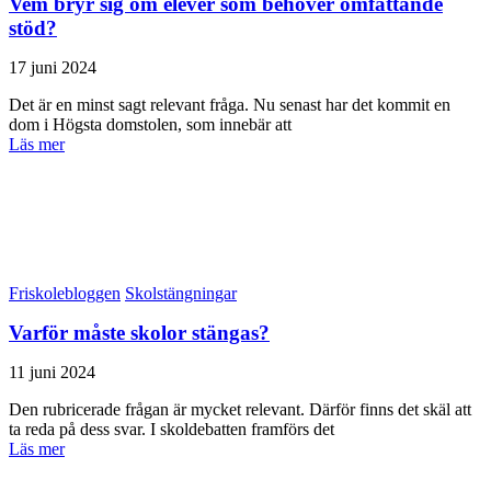
Vem bryr sig om elever som behöver omfattande
stöd?
17 juni 2024
Det är en minst sagt relevant fråga. Nu senast har det kommit en
dom i Högsta domstolen, som innebär att
Läs mer
Friskolebloggen
Skolstängningar
Varför måste skolor stängas?
11 juni 2024
Den rubricerade frågan är mycket relevant. Därför finns det skäl att
ta reda på dess svar. I skoldebatten framförs det
Läs mer