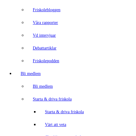
Friskolebloggen
Våra rapporter
Vd intervjuar
Debattartiklar
Friskolepodden
Bli medlem
Bli medlem
Starta & driva friskola
Starta & driva friskola
Värt att veta