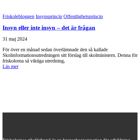
Friskolebloggen
Insynsprincip
Offentlighetsprincip
Insyn eller inte insyn – det är frågan
31 maj 2024
För över en månad sedan överlämnade den så kallade
Skolinformationsutredningen sitt förslag till skolministern. Denna för
friskolorna så viktiga utredning,
Läs mer