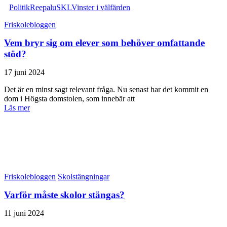
Politik
Reepalu
SKL
Vinster i välfärden
Friskolebloggen
Vem bryr sig om elever som behöver omfattande
stöd?
17 juni 2024
Det är en minst sagt relevant fråga. Nu senast har det kommit en
dom i Högsta domstolen, som innebär att
Läs mer
Friskolebloggen
Skolstängningar
Varför måste skolor stängas?
11 juni 2024