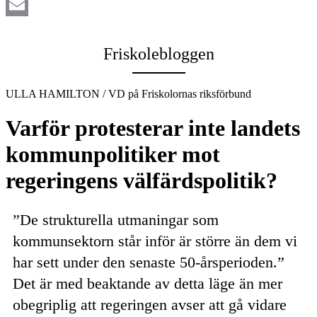
LinkedIn
Email
Friskolebloggen
ULLA HAMILTON / VD på Friskolornas riksförbund
Varför protesterar inte landets
kommunpolitiker mot
regeringens välfärdspolitik?
”De strukturella utmaningar som
kommunsektorn står inför är större än dem vi
har sett under den senaste 50-årsperioden.”
Det är med beaktande av detta läge än mer
obegriplig att regeringen avser att gå vidare