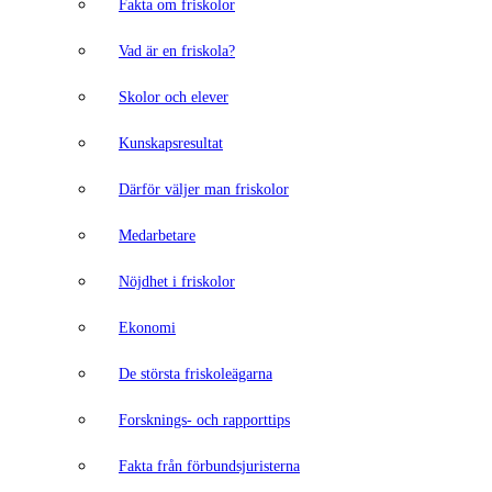
Fakta om friskolor
Vad är en friskola?
Skolor och elever
Kunskapsresultat
Därför väljer man friskolor
Medarbetare
Nöjdhet i friskolor
Ekonomi
De största friskoleägarna
Forsknings- och rapporttips
Fakta från förbundsjuristerna