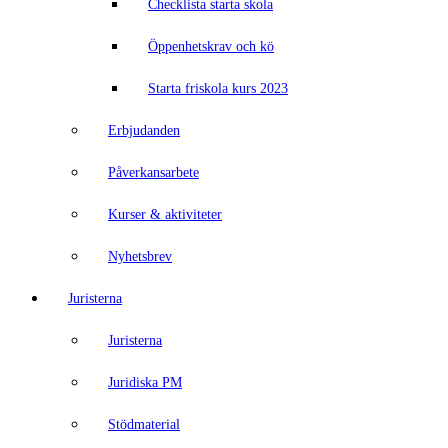
Checklista starta skola
Öppenhetskrav och kö
Starta friskola kurs 2023
Erbjudanden
Påverkansarbete
Kurser & aktiviteter
Nyhetsbrev
Juristerna
Juristerna
Juridiska PM
Stödmaterial