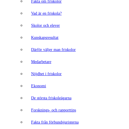
Fakta om friskolor
Vad är en friskola?
Skolor och elever
Kunskapsresultat
Därför väljer man friskolor
Medarbetare
Nöjdhet i friskolor
Ekonomi
De största friskoleägarna
Forsknings- och rapporttips
Fakta från förbundsjuristerna