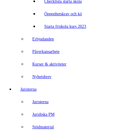
Checklista starta skola
Öppenhetskrav och kö
Starta friskola kurs 2023
Erbjudanden
Påverkansarbete
Kurser & aktiviteter
Nyhetsbrev
Juristerna
Juristerna
Juridiska PM
Stödmaterial