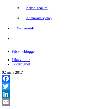
Kakor (cookies)
Kommentarspolicy
Medlemssida
Friskolebloggen
Lika villkor
likvärdighet
02 mars 2017
Facebook
Twitter
LinkedIn