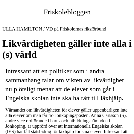
Email
Friskolebloggen
ULLA HAMILTON / VD på Friskolornas riksförbund
Likvärdigheten gäller inte alla i
(s) värld
Intressant att en politiker som i andra
sammanhang talar om vikten av likvärdighet
nu plötsligt menar att de elever som går i
Engelska skolan inte ska ha rätt till läxhjälp.
Värnandet om likvärdigheten för elever gäller uppenbarligen inte
alla elever om man får tro Jönköpingsposten. Anna Carlsson (S),
andre vice ordförande i barn- och utbildningsnämnden i
Jönköping, är upprörd över att Internationella Engelska skolan
(IES) har fått statsbidrag för läxhjälp för sina elever. Intressant att