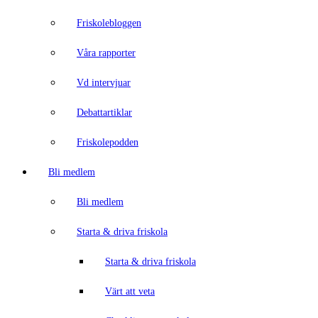
Friskolebloggen
Våra rapporter
Vd intervjuar
Debattartiklar
Friskolepodden
Bli medlem
Bli medlem
Starta & driva friskola
Starta & driva friskola
Värt att veta