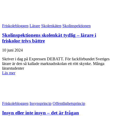
Friskolebloggen
Lärare
Skolenkäten
Skolinspektionen
Skolinspektionens skolenkät tydlig – lärare i
friskolor trivs bättre
10 juni 2024
Skriver i dag på Expressen DEBATT. För fackförbundet Sveriges
lärare är den så kallade marknadsskolan ett rött skynke. Många
lärarstudenter
Läs mer
Friskolebloggen
Insynsprincip
Offentlighetsprincip
Insyn eller inte insyn – det är frågan