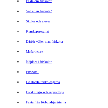
Fakta om friskolor
Vad är en friskola?
Skolor och elever
Kunskapsresultat
Därför väljer man friskolor
Medarbetare
Nöjdhet i friskolor
Ekonomi
De största friskoleägarna
Forsknings- och rapporttips
Fakta från förbundsjuristerna