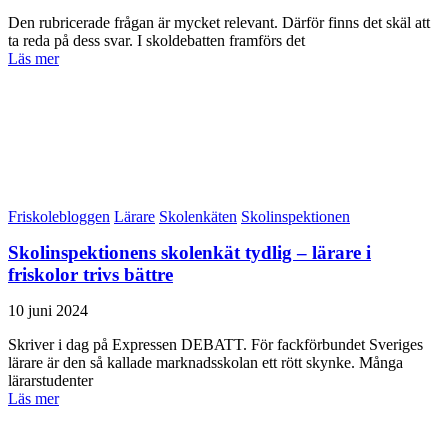
Den rubricerade frågan är mycket relevant. Därför finns det skäl att
ta reda på dess svar. I skoldebatten framförs det
Läs mer
Friskolebloggen
Lärare
Skolenkäten
Skolinspektionen
Skolinspektionens skolenkät tydlig – lärare i
friskolor trivs bättre
10 juni 2024
Skriver i dag på Expressen DEBATT. För fackförbundet Sveriges
lärare är den så kallade marknadsskolan ett rött skynke. Många
lärarstudenter
Läs mer