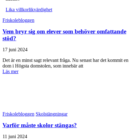
Lika villkor
likvärdighet
Friskolebloggen
Vem bryr sig om elever som behöver omfattande
stöd?
17 juni 2024
Det är en minst sagt relevant fråga. Nu senast har det kommit en
dom i Högsta domstolen, som innebär att
Läs mer
Friskolebloggen
Skolstängningar
Varför måste skolor stängas?
11 juni 2024