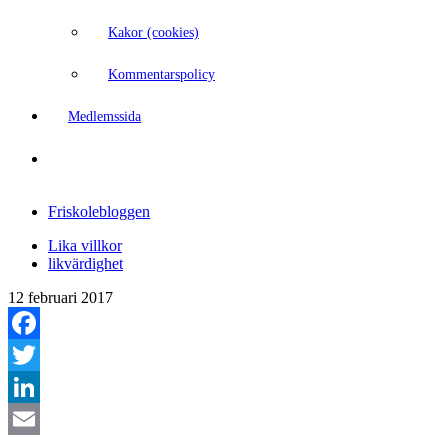
Kakor (cookies)
Kommentarspolicy
Medlemssida
Friskolebloggen
Lika villkor
likvärdighet
12 februari 2017
Facebook
Twitter
LinkedIn