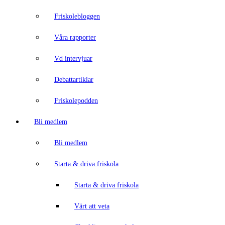
Friskolebloggen
Våra rapporter
Vd intervjuar
Debattartiklar
Friskolepodden
Bli medlem
Bli medlem
Starta & driva friskola
Starta & driva friskola
Värt att veta