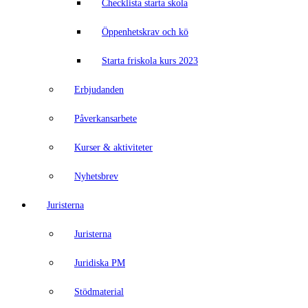
Checklista starta skola
Öppenhetskrav och kö
Starta friskola kurs 2023
Erbjudanden
Påverkansarbete
Kurser & aktiviteter
Nyhetsbrev
Juristerna
Juristerna
Juridiska PM
Stödmaterial