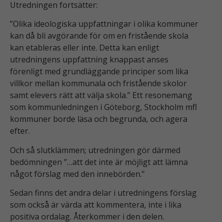
Utredningen fortsätter:
”Olika ideologiska uppfattningar i olika kommuner
kan då bli avgörande för om en fristående skola
kan etableras eller inte. Detta kan enligt
utredningens uppfattning knappast anses
förenligt med grundläggande principer som lika
villkor mellan kommunala och fristående skolor
samt elevers rätt att välja skola.” Ett resonemang
som kommunledningen i Göteborg, Stockholm mfl
kommuner borde läsa och begrunda, och agera
efter.
Och så slutklämmen; utredningen gör därmed
bedömningen ”…att det inte är möjligt att lämna
något förslag med den innebörden.”
Sedan finns det andra delar i utredningens förslag
som också är värda att kommentera, inte i lika
positiva ordalag. Återkommer i den delen.