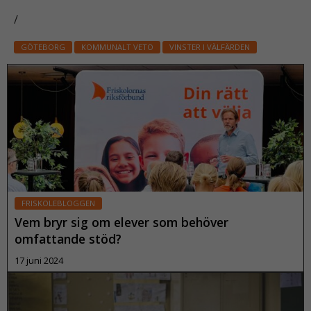
/
GÖTEBORG
KOMMUNALT VETO
VINSTER I VÄLFÄRDEN
FRISKOLEBLOGGEN
Vem bryr sig om elever som behöver
omfattande stöd?
17 juni 2024
Läs mer