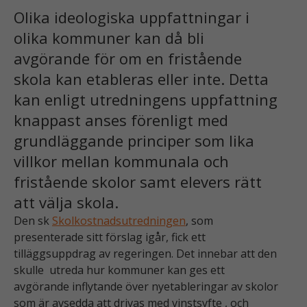
Olika ideologiska uppfattningar i
olika kommuner kan då bli
avgörande för om en fristående
skola kan etableras eller inte. Detta
kan enligt utredningens uppfattning
knappast anses förenligt med
grundläggande principer som lika
villkor mellan kommunala och
fristående skolor samt elevers rätt
att välja skola.
Den sk
Skolkostnadsutredningen
, som
presenterade sitt förslag igår, fick ett
tilläggsuppdrag av regeringen. Det innebar att den
skulle utreda hur kommuner kan ges ett
avgörande inflytande över nyetableringar av skolor
som är avsedda att drivas med vinstsyfte , och