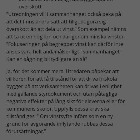
överskott.
”Utredningen vill i sammanhanget också peka på
att det finns andra sätt att tillgodogöra sig
överskott än att dela ut vinst.” Som exempel nämns
att ta ut en hög lön och därigenom minska vinsten.
”Fokuseringen på begreppet vinst kan därför inte
anses vara helt ändamålsenligt i sammanhanget.”
Kan en sågning bli tydligare än så?
Ja, för det kommer mera. Utredaren påpekar att
villkoren för att få tillstånd för att driva friskola
bygger på att verksamheten kan drivas i enlighet
med gällande styrdokument och utan påtagliga
negativa effekter på lång sikt för eleverna eller för
kommunens skolor. Uppfylls dessa krav ska
tillstånd ges. ” Om vinstsyfte införs som en ny
grund för avgörande inflytande rubbas dessa
förutsättningar.”