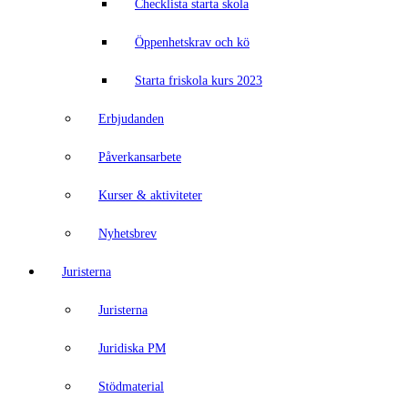
Checklista starta skola
Öppenhetskrav och kö
Starta friskola kurs 2023
Erbjudanden
Påverkansarbete
Kurser & aktiviteter
Nyhetsbrev
Juristerna
Juristerna
Juridiska PM
Stödmaterial