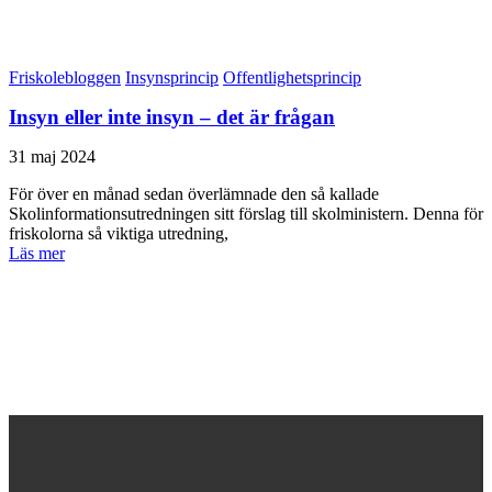
Friskolebloggen
Insynsprincip
Offentlighetsprincip
Insyn eller inte insyn – det är frågan
31 maj 2024
För över en månad sedan överlämnade den så kallade
Skolinformationsutredningen sitt förslag till skolministern. Denna för
friskolorna så viktiga utredning,
Läs mer