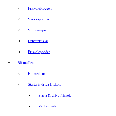
Friskolebloggen
Våra rapporter
Vd intervjuar
Debattartiklar
Friskolepodden
Bli medlem
Bli medlem
Starta & driva friskola
Starta & driva friskola
Värt att veta