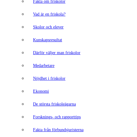
Fakta om friskolor
Vad är en friskola?
Skolor och elever
Kunskapsresultat
Därför väljer man friskolor
Medarbetare
Nöjdhet i friskolor
Ekonomi
De största friskoleägarna
Forsknings- och rapporttips
Fakta från förbundsjuristerna