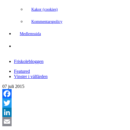
Kakor (cookies)
Kommentarspolicy
Medlemssida
Friskolebloggen
Featured
Vinster i välfärden
07 juli 2015
Facebook
Twitter
LinkedIn