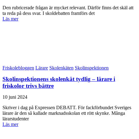
Den rubricerade frågan är mycket relevant. Därför finns det skäl att
ta reda på dess svar. I skoldebatten framförs det
Läs mer
Friskolebloggen
Lärare
Skolenkäten
Skolinspektionen
Skolinspektionens skolenkät tydlig – lärare i
friskolor trivs bättre
10 juni 2024
Skriver i dag på Expressen DEBATT. För fackförbundet Sveriges
lärare är den så kallade marknadsskolan ett rött skynke. Många
lärarstudenter
Läs mer