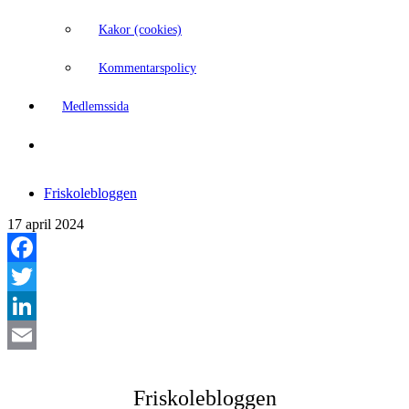
Kakor (cookies)
Kommentarspolicy
Medlemssida
Friskolebloggen
17 april 2024
Facebook
Twitter
LinkedIn
Email
Friskolebloggen