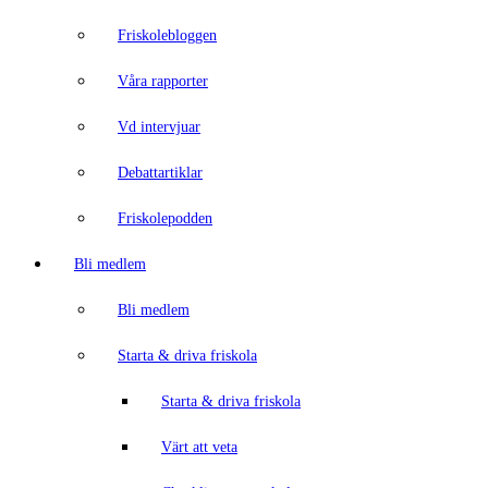
Friskolebloggen
Våra rapporter
Vd intervjuar
Debattartiklar
Friskolepodden
Bli medlem
Bli medlem
Starta & driva friskola
Starta & driva friskola
Värt att veta