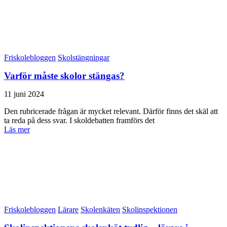
Friskolebloggen
Skolstängningar
Varför måste skolor stängas?
11 juni 2024
Den rubricerade frågan är mycket relevant. Därför finns det skäl att
ta reda på dess svar. I skoldebatten framförs det
Läs mer
Friskolebloggen
Lärare
Skolenkäten
Skolinspektionen