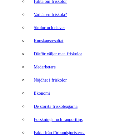
Fakta om friskolor
Vad är en friskola?
Skolor och elever
Kunskapsresultat
Därför väljer man friskolor
Medarbetare
Nöjdhet i friskolor
Ekonomi
De största friskoleägarna
Forsknings- och rapporttips
Fakta från förbundsjuristerna