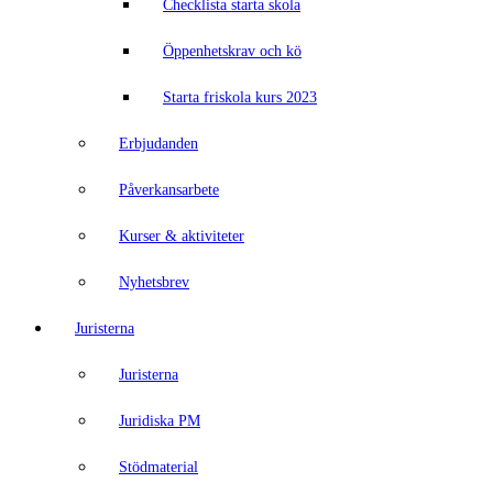
Checklista starta skola
Öppenhetskrav och kö
Starta friskola kurs 2023
Erbjudanden
Påverkansarbete
Kurser & aktiviteter
Nyhetsbrev
Juristerna
Juristerna
Juridiska PM
Stödmaterial