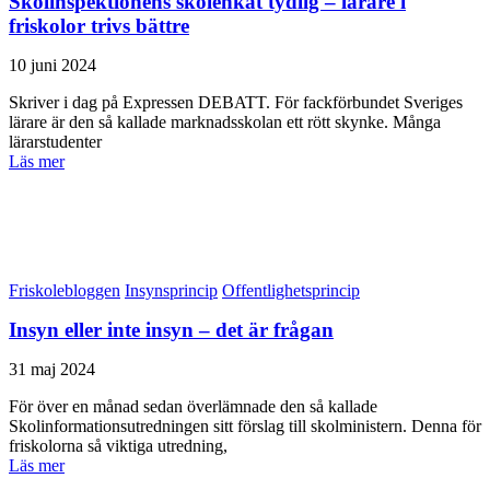
Skolinspektionens skolenkät tydlig – lärare i
friskolor trivs bättre
10 juni 2024
Skriver i dag på Expressen DEBATT. För fackförbundet Sveriges
lärare är den så kallade marknadsskolan ett rött skynke. Många
lärarstudenter
Läs mer
Friskolebloggen
Insynsprincip
Offentlighetsprincip
Insyn eller inte insyn – det är frågan
31 maj 2024
För över en månad sedan överlämnade den så kallade
Skolinformationsutredningen sitt förslag till skolministern. Denna för
friskolorna så viktiga utredning,
Läs mer