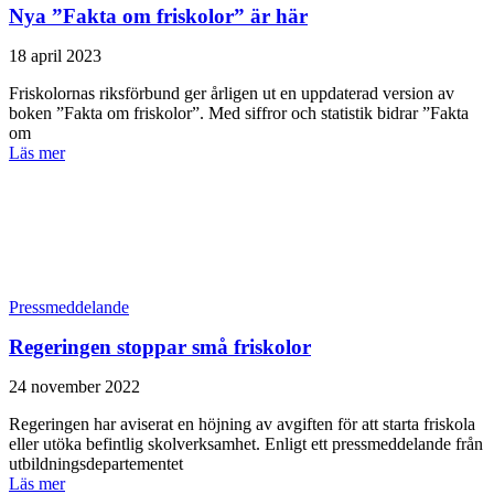
Nya ”Fakta om friskolor” är här
18 april 2023
Friskolornas riksförbund ger årligen ut en uppdaterad version av
boken ”Fakta om friskolor”. Med siffror och statistik bidrar ”Fakta
om
Läs mer
Pressmeddelande
Regeringen stoppar små friskolor
24 november 2022
Regeringen har aviserat en höjning av avgiften för att starta friskola
eller utöka befintlig skolverksamhet. Enligt ett pressmeddelande från
utbildningsdepartementet
Läs mer