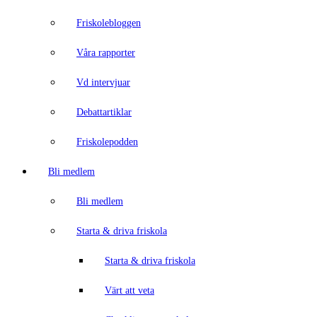
Friskolebloggen
Våra rapporter
Vd intervjuar
Debattartiklar
Friskolepodden
Bli medlem
Bli medlem
Starta & driva friskola
Starta & driva friskola
Värt att veta