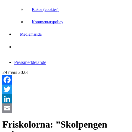
Kakor (cookies)
Kommentarspolicy
Medlemssida
Pressmeddelande
29 mars 2023
Facebook
Twitter
LinkedIn
Email
Friskolorna: ”Skolpengen