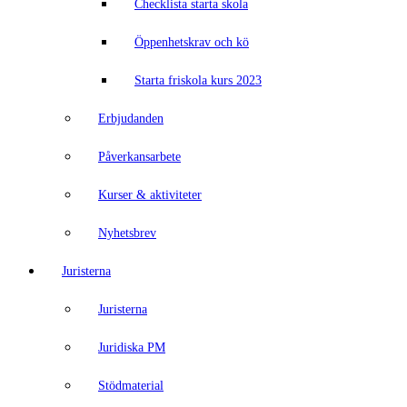
Checklista starta skola
Öppenhetskrav och kö
Starta friskola kurs 2023
Erbjudanden
Påverkansarbete
Kurser & aktiviteter
Nyhetsbrev
Juristerna
Juristerna
Juridiska PM
Stödmaterial