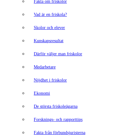
Fakta om friskolor
Vad är en friskola?
Skolor och elever
Kunskapsresultat
Därför väljer man friskolor
Medarbetare
Nöjdhet i friskolor
Ekonomi
De största friskoleägarna
Forsknings- och rapporttips
Fakta från förbundsjuristerna