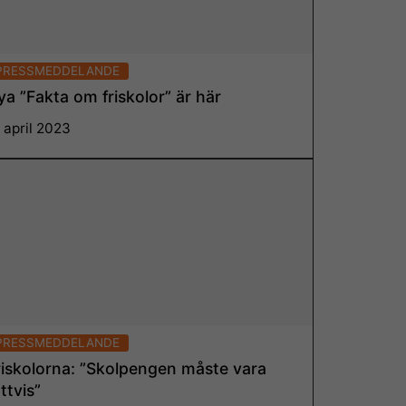
PRESSMEDDELANDE
ya ”Fakta om friskolor” är här
 april 2023
Läs mer
PRESSMEDDELANDE
riskolorna: ”Skolpengen måste vara
ttvis”