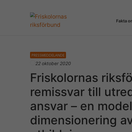
Fakta o
PRESSMEDDELANDE
22 oktober 2020
Friskolornas riksf
remissvar till ut
ansvar – en model
dimensionering a