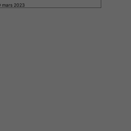
9 mars 2023
Läs mer