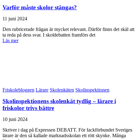
Varför måste skolor stängas?
11 juni 2024
Den rubricerade frågan är mycket relevant. Därför finns det skäl att
ta reda på dess svar. I skoldebatten framförs det
Läs mer
Friskolebloggen
Lärare
Skolenkäten
Skolinspektionen
Skolinspektionens skolenkät tydlig – lärare i
friskolor trivs bättre
10 juni 2024
Skriver i dag på Expressen DEBATT. För fackförbundet Sveriges
lärare är den så kallade marknadsskolan ett rött skynke. Många