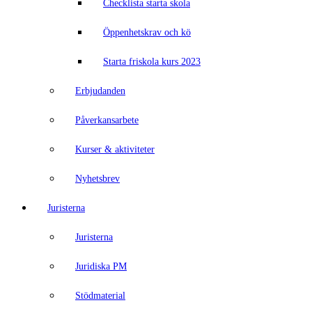
Checklista starta skola
Öppenhetskrav och kö
Starta friskola kurs 2023
Erbjudanden
Påverkansarbete
Kurser & aktiviteter
Nyhetsbrev
Juristerna
Juristerna
Juridiska PM
Stödmaterial