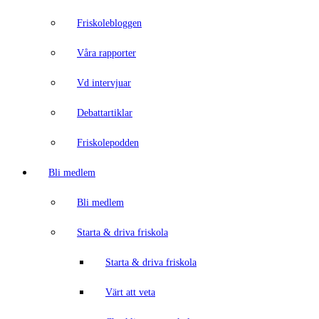
Friskolebloggen
Våra rapporter
Vd intervjuar
Debattartiklar
Friskolepodden
Bli medlem
Bli medlem
Starta & driva friskola
Starta & driva friskola
Värt att veta