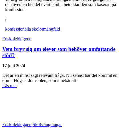
och även en hel del i vårt land – betraktar den som baserad på
konfession.
/
konfessionella skolor
mångfald
Friskolebloggen
Vem bryr sig om elever som behöver omfattande
stöd?
17 juni 2024
Det är en minst sagt relevant fråga. Nu senast har det kommit en
dom i Högsta domstolen, som innebär att
Läs mer
Friskolebloggen
Skolstängningar