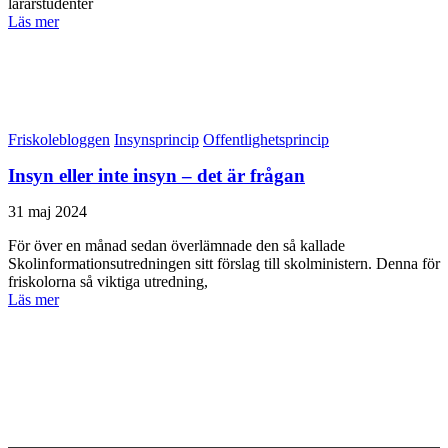
lärarstudenter
Läs mer
Friskolebloggen
Insynsprincip
Offentlighetsprincip
Insyn eller inte insyn – det är frågan
31 maj 2024
För över en månad sedan överlämnade den så kallade
Skolinformationsutredningen sitt förslag till skolministern. Denna för
friskolorna så viktiga utredning,
Läs mer