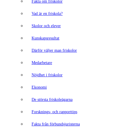
Fakta om friskolor
Vad är en friskola?
Skolor och elever
Kunskapsresultat
Därför väljer man friskolor
Medarbetare
Nöjdhet i friskolor
Ekonomi
De största friskoleägarna
Forsknings- och rapporttips
Fakta från förbundsjuristerna