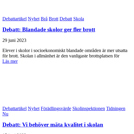
Debattartikel
Nyhet
Brå
Brott
Debatt
Skola
Debatt: Blandade skolor ger fler brott
29 juni 2023
Elever i skolor i socioekonomiskt blandade områden är mer utsatta
för brott. Skolan i allmänhet är den vanligaste brottsplatsen för
Läs mer
Debattartikel
Nyhet
Förädlingsvärde
Skolinspektionen
Tidningen
Nu
Debatt: Vi behöver mäta kvalitet i skolan