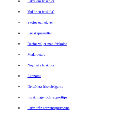
Fakta om friskolor
Vad är en friskola?
Skolor och elever
Kunskapsresultat
Därför väljer man friskolor
Medarbetare
Nöjdhet i friskolor
Ekonomi
De största friskoleägarna
Forsknings- och rapporttips
Fakta från förbundsjuristerna