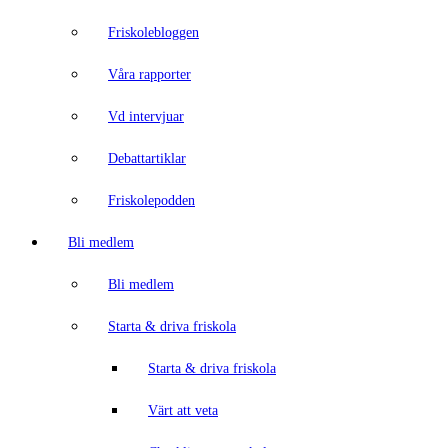
Friskolebloggen
Våra rapporter
Vd intervjuar
Debattartiklar
Friskolepodden
Bli medlem
Bli medlem
Starta & driva friskola
Starta & driva friskola
Värt att veta