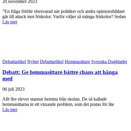
20 november 2023
”En fråga förblir obesvarad när politiker och andra opinionsbildare
går till attack mot friskolor. Varför väljer så många friskolor? Sedan
Läs mer
Debattartikel
Nyhet
Debattartikel
Hemmasittare
Svenska Dagbladet
Debatt: Ge hemmasittare bättre chans att hänga
med
06 juli 2023
Allt fler elever stannar hemma från skolan. De så kallade
hemmasittarna är ett växande problem, som det pratas för lite
Läs mer