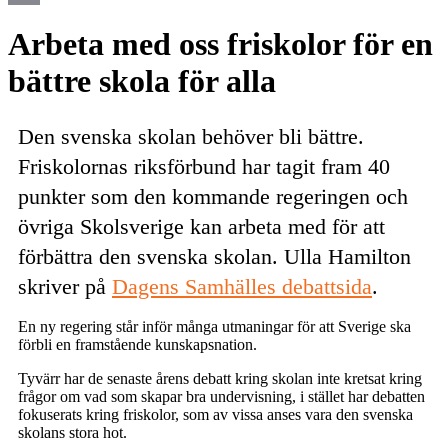
Email
Arbeta med oss friskolor för en
bättre skola för alla
Den svenska skolan behöver bli bättre.
Friskolornas riksförbund har tagit fram 40
punkter som den kommande regeringen och
övriga Skolsverige kan arbeta med för att
förbättra den svenska skolan. Ulla Hamilton
skriver på
Dagens Samhälles debattsida
.
En ny regering står inför många utmaningar för att Sverige ska
förbli en framstående kunskapsnation.
Tyvärr har de senaste årens debatt kring skolan inte kretsat kring
frågor om vad som skapar bra undervisning, i stället har debatten
fokuserats kring friskolor, som av vissa anses vara den svenska
skolans stora hot.