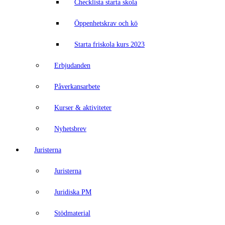
Checklista starta skola
Öppenhetskrav och kö
Starta friskola kurs 2023
Erbjudanden
Påverkansarbete
Kurser & aktiviteter
Nyhetsbrev
Juristerna
Juristerna
Juridiska PM
Stödmaterial