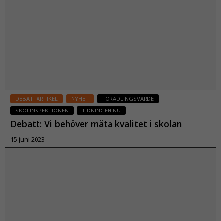
Läs mer
DEBATTARTIKEL
NYHET
FÖRÄDLINGSVÄRDE
SKOLINSPEKTIONEN
TIDNINGEN NU
Debatt: Vi behöver mäta kvalitet i skolan
15 juni 2023
Läs mer