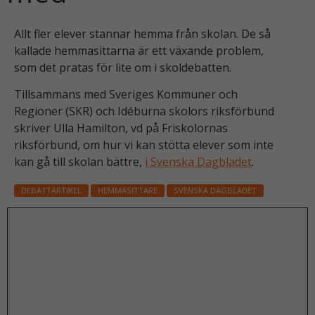
Allt fler elever stannar hemma från skolan. De så
kallade hemmasittarna är ett växande problem,
som det pratas för lite om i skoldebatten.
Tillsammans med Sveriges Kommuner och
Regioner (SKR) och Idéburna skolors riksförbund
skriver Ulla Hamilton, vd på Friskolornas
riksförbund, om hur vi kan stötta elever som inte
kan gå till skolan bättre,
i Svenska Dagbladet
.
DEBATTARTIKEL
HEMMASITTARE
SVENSKA DAGBLADET