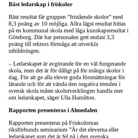
Bäst ledarskap i friskolor
Bäst resultat får gruppen ”fristående skolor” med
8,3 poäng av 10 möjliga. Allra lägst resultat hittas
på en kommunal skola med låga kunskapsresultat i
Göteborg. Där har personalen gett endast 3,3
poäng till rektors förmåga att utveckla
utbildningen.
– Ledarskapet är avgörande för en väl fungerande
skola, men det är för dåligt på för många skolor i
dag. För att ge alla elever goda förutsättningar för
lärande och för att vända den negativa trenden i
svensk skola måste skolutvecklingen handla mer
om ledarskapet, säger Ulla Hamilton.
Rapporten presenteras i Almedalen
Rapporten presenteras på Friskolornas
riksförbunds seminarium ”Är det eleverna eller
ledarskapet som det är fel på i den svenska