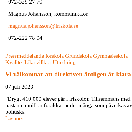
072-529 27 70
Magnus Johansson, kommunikatör
magnus.johansson@friskola.se
072-222 78 04
Pressmeddelande
förskola
Grundskola
Gymnasieskola
Kvalitet
Lika villkor
Utredning
Vi välkomnar att direktiven äntligen är klara
07 juli 2023
”Drygt 410 000 elever går i friskolor. Tillsammans med
nästan en miljon föräldrar är det många som påverkas a
politiska
Läs mer