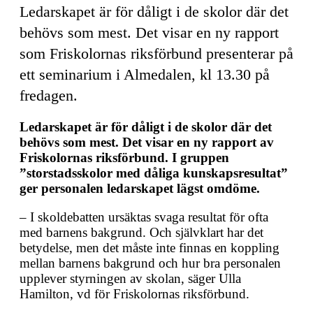
Ledarskapet är för dåligt i de skolor där det
I
behövs som mest. Det visar en ny rapport
n
som Friskolornas riksförbund presenterar på
ett seminarium i Almedalen, kl 13.30 på
fredagen.
Ledarskapet är för dåligt i de skolor där det
behövs som mest. Det visar en ny rapport av
Friskolornas riksförbund. I gruppen
”storstadsskolor med dåliga kunskapsresultat”
ger personalen ledarskapet lägst omdöme.
– I skoldebatten ursäktas svaga resultat för ofta
med barnens bakgrund. Och självklart har det
betydelse, men det måste inte finnas en koppling
mellan barnens bakgrund och hur bra personalen
upplever styrningen av skolan, säger Ulla
Hamilton, vd för Friskolornas riksförbund.