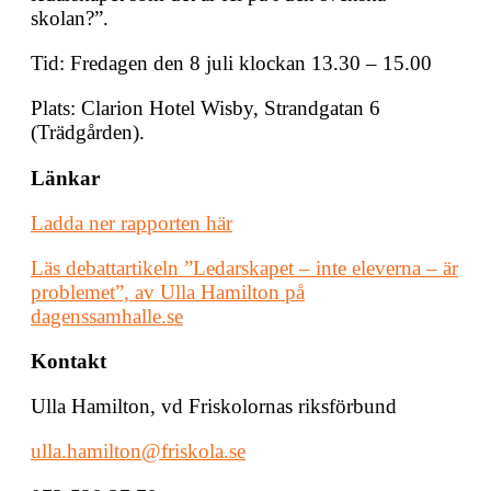
skolan?”.
Tid: Fredagen den 8 juli klockan 13.30 – 15.00
Plats: Clarion Hotel Wisby, Strandgatan 6
(Trädgården).
Länkar
Ladda ner rapporten här
Läs debattartikeln ”Ledarskapet – inte eleverna – är
problemet”, av Ulla Hamilton på
dagenssamhalle.se
Kontakt
Ulla Hamilton, vd Friskolornas riksförbund
ulla.hamilton@friskola.se