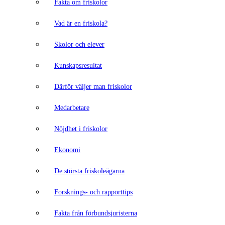
Fakta om friskolor
Vad är en friskola?
Skolor och elever
Kunskapsresultat
Därför väljer man friskolor
Medarbetare
Nöjdhet i friskolor
Ekonomi
De största friskoleägarna
Forsknings- och rapporttips
Fakta från förbundsjuristerna