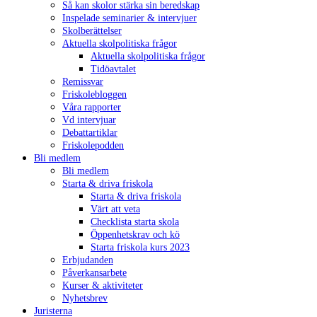
Så kan skolor stärka sin beredskap
Inspelade seminarier & intervjuer
Skolberättelser
Aktuella skolpolitiska frågor
Aktuella skolpolitiska frågor
Tidöavtalet
Remissvar
Friskolebloggen
Våra rapporter
Vd intervjuar
Debattartiklar
Friskolepodden
Bli medlem
Bli medlem
Starta & driva friskola
Starta & driva friskola
Värt att veta
Checklista starta skola
Öppenhetskrav och kö
Starta friskola kurs 2023
Erbjudanden
Påverkansarbete
Kurser & aktiviteter
Nyhetsbrev
Juristerna