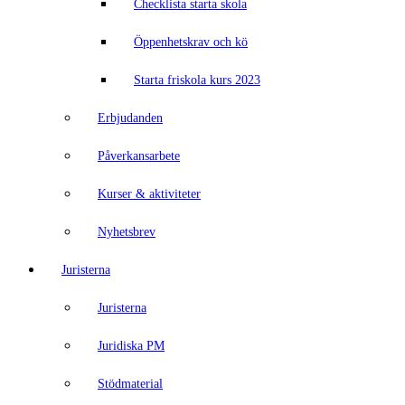
Checklista starta skola
Öppenhetskrav och kö
Starta friskola kurs 2023
Erbjudanden
Påverkansarbete
Kurser & aktiviteter
Nyhetsbrev
Juristerna
Juristerna
Juridiska PM
Stödmaterial