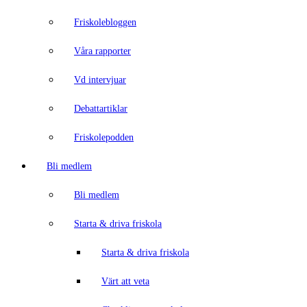
Friskolebloggen
Våra rapporter
Vd intervjuar
Debattartiklar
Friskolepodden
Bli medlem
Bli medlem
Starta & driva friskola
Starta & driva friskola
Värt att veta