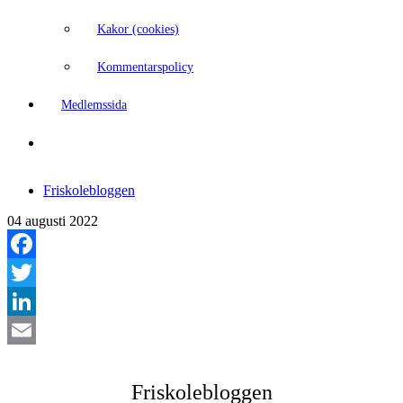
Kakor (cookies)
Kommentarspolicy
Medlemssida
Friskolebloggen
04 augusti 2022
Facebook
Twitter
LinkedIn
Email
Friskolebloggen