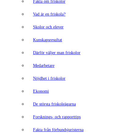
Fakta om friskolor
Vad är en friskola?
Skolor och elever
Kunskapsresultat
Därför väljer man friskolor
Medarbetare
Nöjdhet i friskolor
Ekonomi
De största friskoleägarna
Forsknings- och rapporttips
Fakta från förbundsjuristerna