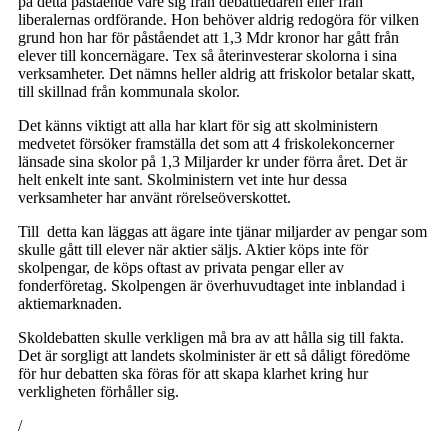
på detta påstående vare sig från debattledaren eller från
liberalernas ordförande. Hon behöver aldrig redogöra för vilken
grund hon har för påståendet att 1,3 Mdr kronor har gått från
elever till koncernägare. Tex så återinvesterar skolorna i sina
verksamheter. Det nämns heller aldrig att friskolor betalar skatt,
till skillnad från kommunala skolor.
Det känns viktigt att alla har klart för sig att skolministern
medvetet försöker framställa det som att 4 friskolekoncerner
länsade sina skolor på 1,3 Miljarder kr under förra året. Det är
helt enkelt inte sant. Skolministern vet inte hur dessa
verksamheter har använt rörelseöverskottet.
Till detta kan läggas att ägare inte tjänar miljarder av pengar som
skulle gått till elever när aktier säljs. Aktier köps inte för
skolpengar, de köps oftast av privata pengar eller av
fonderföretag. Skolpengen är överhuvudtaget inte inblandad i
aktiemarknaden.
Skoldebatten skulle verkligen må bra av att hålla sig till fakta.
Det är sorgligt att landets skolminister är ett så dåligt föredöme
för hur debatten ska föras för att skapa klarhet kring hur
verkligheten förhåller sig.
/