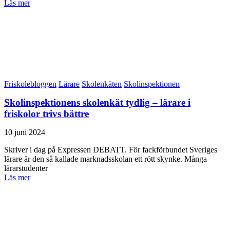
Läs mer
Friskolebloggen
Lärare
Skolenkäten
Skolinspektionen
Skolinspektionens skolenkät tydlig – lärare i
friskolor trivs bättre
10 juni 2024
Skriver i dag på Expressen DEBATT. För fackförbundet Sveriges
lärare är den så kallade marknadsskolan ett rött skynke. Många
lärarstudenter
Läs mer