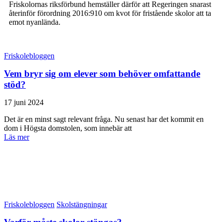
Friskolornas riksförbund hemställer därför att Regeringen snarast
återinför förordning 2016:910 om kvot för fristående skolor att ta
emot nyanlända.
Friskolebloggen
Vem bryr sig om elever som behöver omfattande
stöd?
17 juni 2024
Det är en minst sagt relevant fråga. Nu senast har det kommit en
dom i Högsta domstolen, som innebär att
Läs mer
Friskolebloggen
Skolstängningar