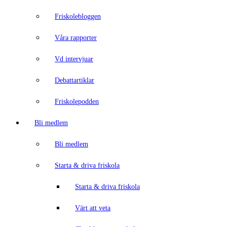
Friskolebloggen
Våra rapporter
Vd intervjuar
Debattartiklar
Friskolepodden
Bli medlem
Bli medlem
Starta & driva friskola
Starta & driva friskola
Värt att veta