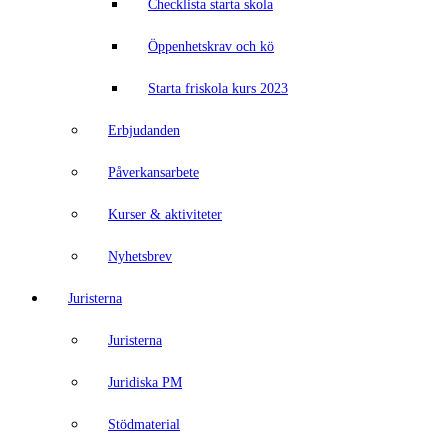
Checklista starta skola
Öppenhetskrav och kö
Starta friskola kurs 2023
Erbjudanden
Påverkansarbete
Kurser & aktiviteter
Nyhetsbrev
Juristerna
Juristerna
Juridiska PM
Stödmaterial