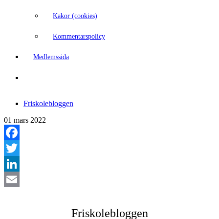
Kakor (cookies)
Kommentarspolicy
Medlemssida
Friskolebloggen
01 mars 2022
Facebook
Twitter
LinkedIn
Email
Friskolebloggen