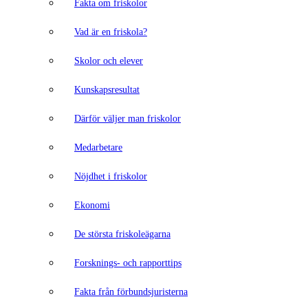
Fakta om friskolor
Vad är en friskola?
Skolor och elever
Kunskapsresultat
Därför väljer man friskolor
Medarbetare
Nöjdhet i friskolor
Ekonomi
De största friskoleägarna
Forsknings- och rapporttips
Fakta från förbundsjuristerna