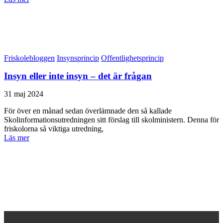
Friskolebloggen
Insynsprincip
Offentlighetsprincip
Insyn eller inte insyn – det är frågan
31 maj 2024
För över en månad sedan överlämnade den så kallade
Skolinformationsutredningen sitt förslag till skolministern. Denna för
friskolorna så viktiga utredning,
Läs mer