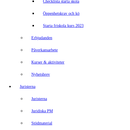
Checklista starta skola
Öppenhetskrav och kö
Starta friskola kurs 2023
Erbjudanden
Påverkansarbete
Kurser & aktiviteter
Nyhetsbrev
Juristerna
Juristerna
Juridiska PM
Stödmaterial