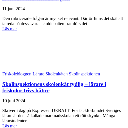
11 juni 2024
Den rubricerade frågan är mycket relevant. Därför finns det skäl att
ta reda på dess svar. I skoldebatten framförs det
Läs mer
Friskolebloggen
Lärare
Skolenkäten
Skolinspektionen
Skolinspektionens skolenkät tydlig – lärare i
friskolor trivs bättre
10 juni 2024
Skriver i dag på Expressen DEBATT. För fackförbundet Sveriges
lärare är den så kallade marknadsskolan ett rött skynke. Många
lärarstudenter
Läs mer