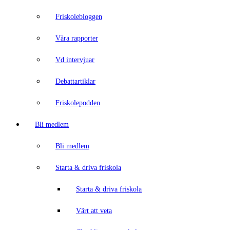
Friskolebloggen
Våra rapporter
Vd intervjuar
Debattartiklar
Friskolepodden
Bli medlem
Bli medlem
Starta & driva friskola
Starta & driva friskola
Värt att veta