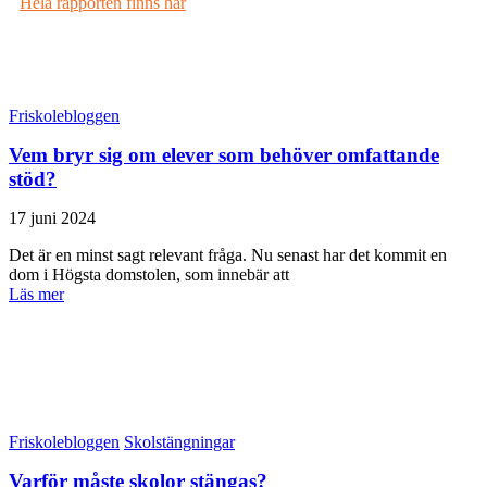
Hela rapporten finns här
Friskolebloggen
Vem bryr sig om elever som behöver omfattande
stöd?
17 juni 2024
Det är en minst sagt relevant fråga. Nu senast har det kommit en
dom i Högsta domstolen, som innebär att
Läs mer
Friskolebloggen
Skolstängningar
Varför måste skolor stängas?