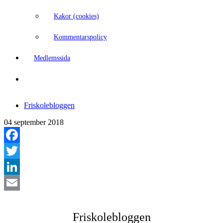
Kakor (cookies)
Kommentarspolicy
Medlemssida
Friskolebloggen
04 september 2018
Facebook
Twitter
LinkedIn
Email
Friskolebloggen