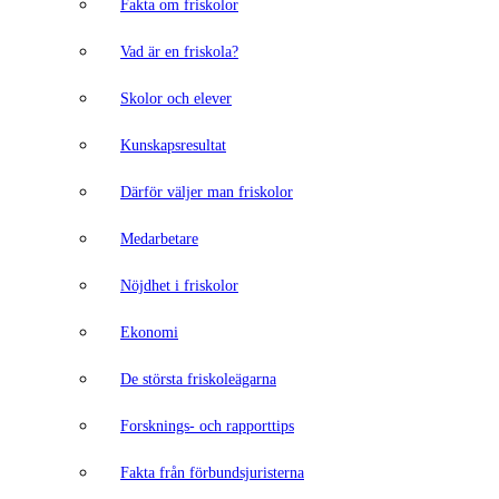
Fakta om friskolor
Vad är en friskola?
Skolor och elever
Kunskapsresultat
Därför väljer man friskolor
Medarbetare
Nöjdhet i friskolor
Ekonomi
De största friskoleägarna
Forsknings- och rapporttips
Fakta från förbundsjuristerna