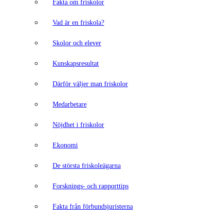
Fakta om friskolor
Vad är en friskola?
Skolor och elever
Kunskapsresultat
Därför väljer man friskolor
Medarbetare
Nöjdhet i friskolor
Ekonomi
De största friskoleägarna
Forsknings- och rapporttips
Fakta från förbundsjuristerna