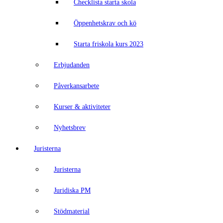
Checklista starta skola
Öppenhetskrav och kö
Starta friskola kurs 2023
Erbjudanden
Påverkansarbete
Kurser & aktiviteter
Nyhetsbrev
Juristerna
Juristerna
Juridiska PM
Stödmaterial