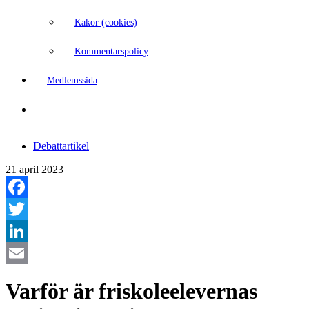
Kakor (cookies)
Kommentarspolicy
Medlemssida
Debattartikel
21 april 2023
Facebook
Twitter
LinkedIn
Email
Varför är friskoleelevernas