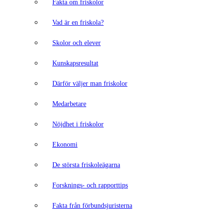
Fakta om friskolor
Vad är en friskola?
Skolor och elever
Kunskapsresultat
Därför väljer man friskolor
Medarbetare
Nöjdhet i friskolor
Ekonomi
De största friskoleägarna
Forsknings- och rapporttips
Fakta från förbundsjuristerna