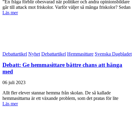
”En fråga förblir obesvarad när politiker och andra opinionsbildare
går till attack mot friskolor. Varför väljer så många friskolor? Sedan
Läs mer
Debattartikel
Nyhet
Debattartikel
Hemmasittare
Svenska Dagbladet
Debatt: Ge hemmasittare bättre chans att hänga
med
06 juli 2023
Allt fler elever stannar hemma från skolan. De så kallade
hemmasittarna är ett växande problem, som det pratas för lite
Läs mer