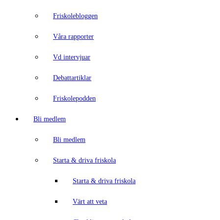
Friskolebloggen
Våra rapporter
Vd intervjuar
Debattartiklar
Friskolepodden
Bli medlem
Bli medlem
Starta & driva friskola
Starta & driva friskola
Värt att veta