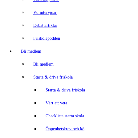
Vd intervjuar
Debattartiklar
Friskolepodden
Bli medlem
Bli medlem
Starta & driva friskola
Starta & driva friskola
Värt att veta
Checklista starta skola
Öppenhetskrav och kö