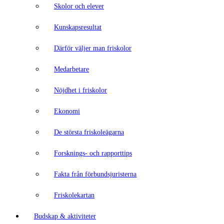
Skolor och elever
Kunskapsresultat
Därför väljer man friskolor
Medarbetare
Nöjdhet i friskolor
Ekonomi
De största friskoleägarna
Forsknings- och rapporttips
Fakta från förbundsjuristerna
Friskolekartan
Budskap & aktiviteter