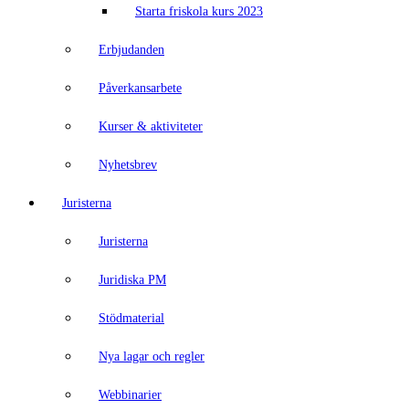
Starta friskola kurs 2023
Erbjudanden
Påverkansarbete
Kurser & aktiviteter
Nyhetsbrev
Juristerna
Juristerna
Juridiska PM
Stödmaterial
Nya lagar och regler
Webbinarier