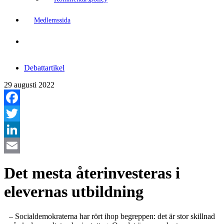
Medlemssida
Debattartikel
29 augusti 2022
Facebook
Twitter
LinkedIn
Email
Det mesta återinvesteras i
elevernas utbildning
– Socialdemokraterna har rört ihop begreppen: det är stor skillnad