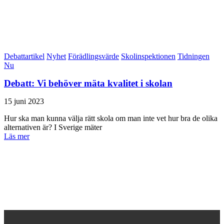
Debattartikel
Nyhet
Förädlingsvärde
Skolinspektionen
Tidningen
Nu
Debatt: Vi behöver mäta kvalitet i skolan
15 juni 2023
Hur ska man kunna välja rätt skola om man inte vet hur bra de olika
alternativen är? I Sverige mäter
Läs mer