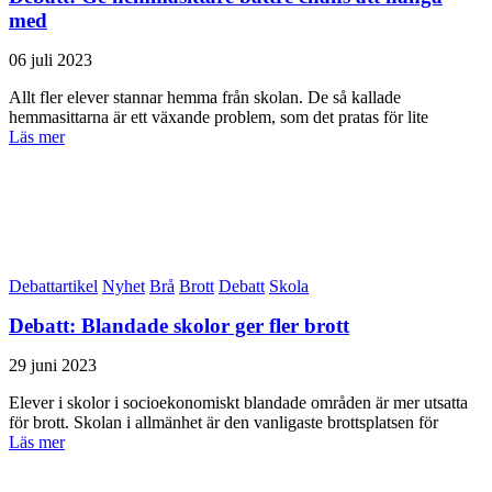
med
06 juli 2023
Allt fler elever stannar hemma från skolan. De så kallade
hemmasittarna är ett växande problem, som det pratas för lite
Läs mer
Debattartikel
Nyhet
Brå
Brott
Debatt
Skola
Debatt: Blandade skolor ger fler brott
29 juni 2023
Elever i skolor i socioekonomiskt blandade områden är mer utsatta
för brott. Skolan i allmänhet är den vanligaste brottsplatsen för
Läs mer