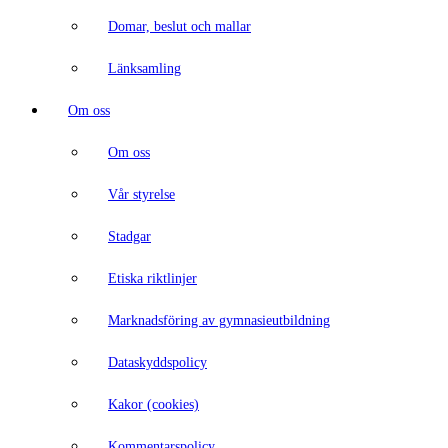
Domar, beslut och mallar
Länksamling
Om oss
Om oss
Vår styrelse
Stadgar
Etiska riktlinjer
Marknadsföring av gymnasieutbildning
Dataskyddspolicy
Kakor (cookies)
Kommentarspolicy