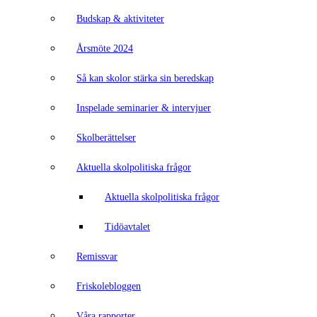
Budskap & aktiviteter
Årsmöte 2024
Så kan skolor stärka sin beredskap
Inspelade seminarier & intervjuer
Skolberättelser
Aktuella skolpolitiska frågor
Aktuella skolpolitiska frågor
Tidöavtalet
Remissvar
Friskolebloggen
Våra rapporter