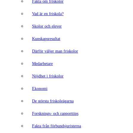
Fakta om friskolor
Vad är en friskola?
Skolor och elever
Kunskapsresultat
Därför väljer man friskolor
Medarbetare
Nöjdhet i friskolor
Ekonomi
De största friskoleägarna
Forsknings- och rapporttips
Fakta från förbundsjuristerna