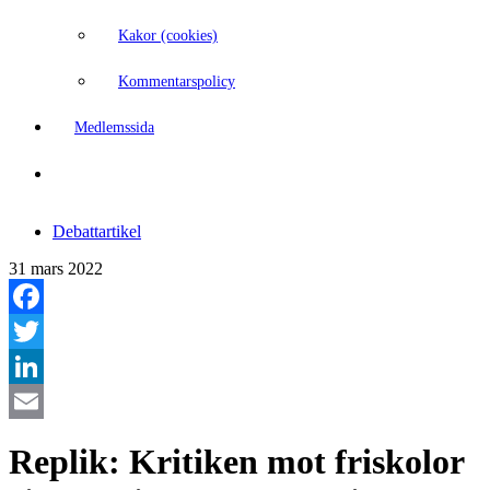
Kakor (cookies)
Kommentarspolicy
Medlemssida
Debattartikel
31 mars 2022
Facebook
Twitter
LinkedIn
Email
Replik: Kritiken mot friskolor