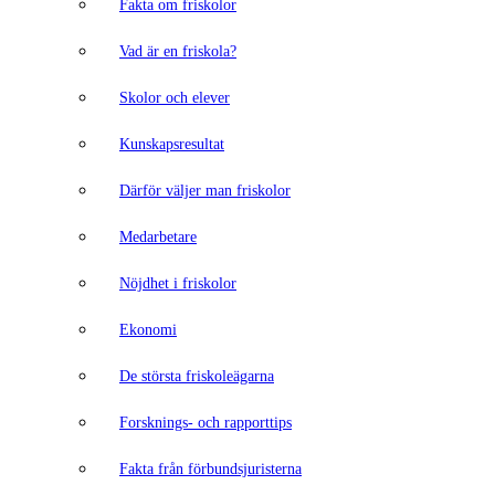
Fakta om friskolor
Vad är en friskola?
Skolor och elever
Kunskapsresultat
Därför väljer man friskolor
Medarbetare
Nöjdhet i friskolor
Ekonomi
De största friskoleägarna
Forsknings- och rapporttips
Fakta från förbundsjuristerna