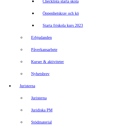
Checklista starta skola
Öppenhetskrav och kö
Starta friskola kurs 2023
Erbjudanden
Påverkansarbete
Kurser & aktiviteter
Nyhetsbrev
Juristerna
Juristerna
Juridiska PM
Stödmaterial