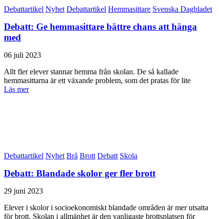
Debattartikel
Nyhet
Debattartikel
Hemmasittare
Svenska Dagbladet
Debatt: Ge hemmasittare bättre chans att hänga
med
06 juli 2023
Allt fler elever stannar hemma från skolan. De så kallade
hemmasittarna är ett växande problem, som det pratas för lite
Läs mer
Debattartikel
Nyhet
Brå
Brott
Debatt
Skola
Debatt: Blandade skolor ger fler brott
29 juni 2023
Elever i skolor i socioekonomiskt blandade områden är mer utsatta
för brott. Skolan i allmänhet är den vanligaste brottsplatsen för