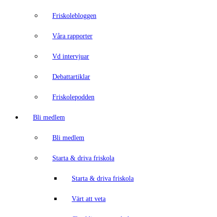
Friskolebloggen
Våra rapporter
Vd intervjuar
Debattartiklar
Friskolepodden
Bli medlem
Bli medlem
Starta & driva friskola
Starta & driva friskola
Värt att veta