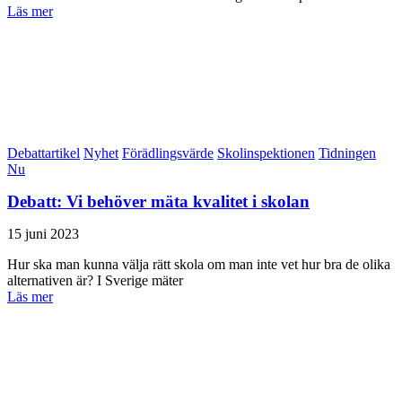
Läs mer
Debattartikel
Nyhet
Förädlingsvärde
Skolinspektionen
Tidningen
Nu
Debatt: Vi behöver mäta kvalitet i skolan
15 juni 2023
Hur ska man kunna välja rätt skola om man inte vet hur bra de olika
alternativen är? I Sverige mäter
Läs mer