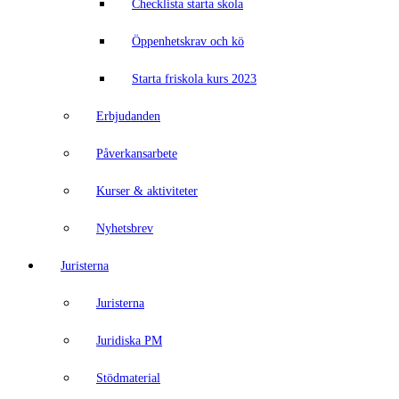
Checklista starta skola
Öppenhetskrav och kö
Starta friskola kurs 2023
Erbjudanden
Påverkansarbete
Kurser & aktiviteter
Nyhetsbrev
Juristerna
Juristerna
Juridiska PM
Stödmaterial