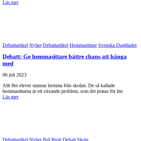
Läs mer
Debattartikel
Nyhet
Debattartikel
Hemmasittare
Svenska Dagbladet
Debatt: Ge hemmasittare bättre chans att hänga
med
06 juli 2023
Allt fler elever stannar hemma från skolan. De så kallade
hemmasittarna är ett växande problem, som det pratas för lite
Läs mer
Debattartikel
Nyhet
Brå
Brott
Debatt
Skola