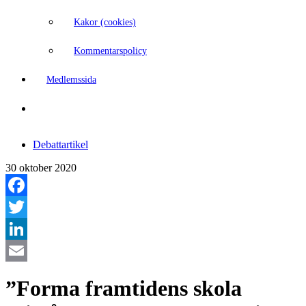
Kakor (cookies)
Kommentarspolicy
Medlemssida
Debattartikel
30 oktober 2020
Facebook
Twitter
LinkedIn
Email
”Forma framtidens skola