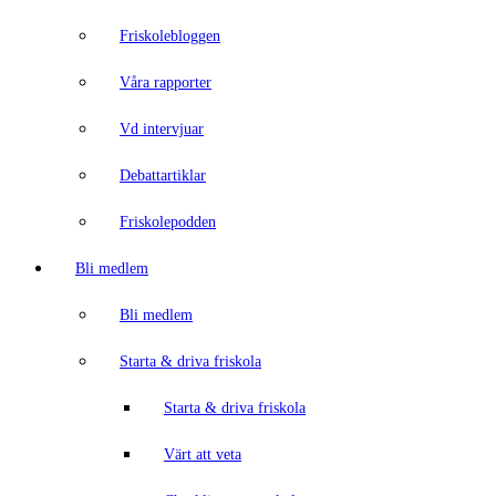
Friskolebloggen
Våra rapporter
Vd intervjuar
Debattartiklar
Friskolepodden
Bli medlem
Bli medlem
Starta & driva friskola
Starta & driva friskola
Värt att veta