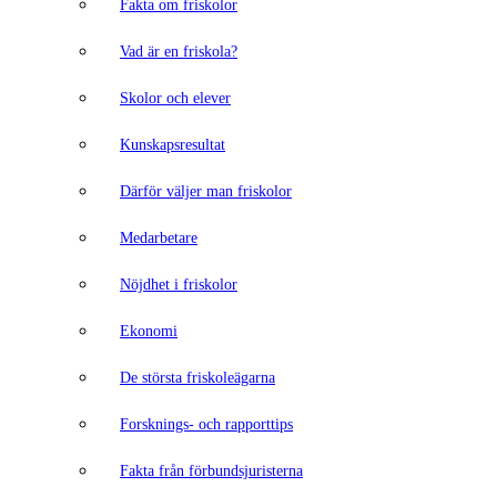
Fakta om friskolor
Vad är en friskola?
Skolor och elever
Kunskapsresultat
Därför väljer man friskolor
Medarbetare
Nöjdhet i friskolor
Ekonomi
De största friskoleägarna
Forsknings- och rapporttips
Fakta från förbundsjuristerna