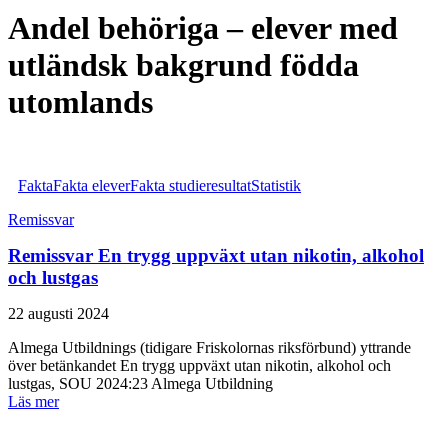
Email
Andel behöriga – elever med
utländsk bakgrund födda
utomlands
Fakta
Fakta elever
Fakta studieresultat
Statistik
Remissvar
Remissvar En trygg uppväxt utan nikotin, alkohol
och lustgas
22 augusti 2024
Almega Utbildnings (tidigare Friskolornas riksförbund) yttrande
över betänkandet En trygg uppväxt utan nikotin, alkohol och
lustgas, SOU 2024:23 Almega Utbildning
Läs mer