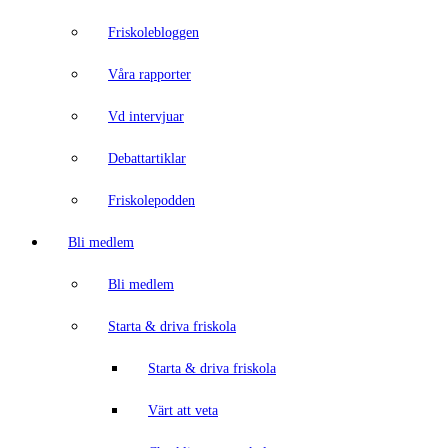
Friskolebloggen
Våra rapporter
Vd intervjuar
Debattartiklar
Friskolepodden
Bli medlem
Bli medlem
Starta & driva friskola
Starta & driva friskola
Värt att veta