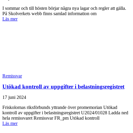
I sommar och till hösten börjar några nya lagar och regler att gälla.
På Skolverkets webb finns samlad information om
Läs mer
Remissvar
Utökad kontroll av uppgifter i belastningsregistret
17 juni 2024
Friskolornas riksförbunds yttrande över promemorian Utökad
kontroll av uppgifter i belastningsregistret U2024/01028 Ladda ned
hela remissvaret Remissvar FR_pm Utökad kontroll
Läs mer