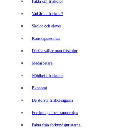
Fakta om friskolor
Vad är en friskola?
Skolor och elever
Kunskapsresultat
Därför väljer man friskolor
Medarbetare
Nöjdhet i friskolor
Ekonomi
De största friskoleägarna
Forsknings- och rapporttips
Fakta från förbundsjuristerna