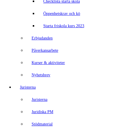
Checklista starta skola
Öppenhetskrav och kö
Starta friskola kurs 2023
Erbjudanden
Påverkansarbete
Kurser & aktiviteter
Nyhetsbrev
Juristerna
Juristerna
Juridiska PM
Stödmaterial