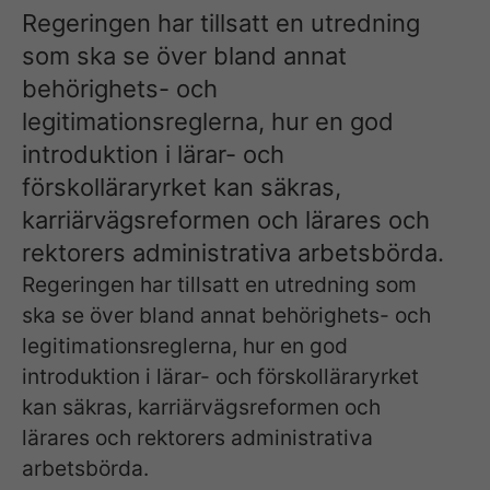
o
n
Regeringen har tillsatt en utredning
o
som ska se över bland annat
k
behörighets- och
legitimationsreglerna, hur en god
introduktion i lärar- och
förskolläraryrket kan säkras,
karriärvägsreformen och lärares och
rektorers administrativa arbetsbörda.
Regeringen har tillsatt en utredning som
ska se över bland annat behörighets- och
legitimationsreglerna, hur en god
introduktion i lärar- och förskolläraryrket
kan säkras, karriärvägsreformen och
lärares och rektorers administrativa
arbetsbörda.