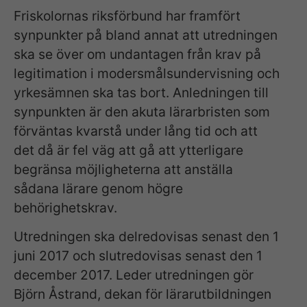
Friskolornas riksförbund har framfört
synpunkter på bland annat att utredningen
ska se över om undantagen från krav på
legitimation i modersmålsundervisning och
yrkesämnen ska tas bort. Anledningen till
synpunkten är den akuta lärarbristen som
förväntas kvarstå under lång tid och att
det då är fel väg att gå att ytterligare
begränsa möjligheterna att anställa
sådana lärare genom högre
behörighetskrav.
Utredningen ska delredovisas senast den 1
juni 2017 och slutredovisas senast den 1
december 2017. Leder utredningen gör
Björn Åstrand, dekan för lärarutbildningen