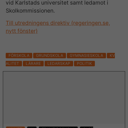
vid Karlstads universitet samt ledamot i
Skolkommissionen.
Till utredningens direktiv (regeringen.se,
nytt fönster)
FÖRSKOLA
GRUNDSKOLA
GYMNASIESKOLA
KV
ALITET
LÄRARE
LEDARSKAP
POLITIK