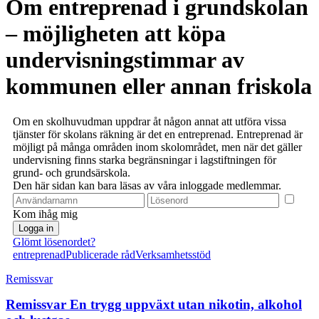
Om entreprenad i grundskolan
– möjligheten att köpa
undervisningstimmar av
kommunen eller annan friskola
Om en skolhuvudman uppdrar åt någon annat att utföra vissa
tjänster för skolans räkning är det en entreprenad. Entreprenad är
möjligt på många områden inom skolområdet, men när det gäller
undervisning finns starka begränsningar i lagstiftningen för
grund- och grundsärskola.
Den här sidan kan bara läsas av våra inloggade medlemmar.
Kom ihåg mig
Glömt lösenordet?
entreprenad
Publicerade råd
Verksamhetsstöd
Remissvar
Remissvar En trygg uppväxt utan nikotin, alkohol