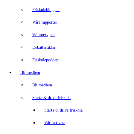
Friskolebloggen
Våra rapporter
Vd intervjuar
Debattartiklar
Friskolepodden
Bli medlem
Bli medlem
Starta & driva friskola
Starta & driva friskola
Värt att veta