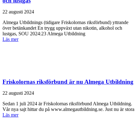
och lustgas
22 augusti 2024
Almega Utbildnings (tidigare Friskolornas riksförbund) yttrande
över betänkandet En trygg uppväxt utan nikotin, alkohol och
lustgas, SOU 2024:23 Almega Utbildning
Läs mer
Friskolornas riksförbund är nu Almega Utbildning
22 augusti 2024
Sedan 1 juli 2024 är Friskolornas riks­förbund Almega Utbildning.
Vår nya sajt hittar du på www.almegautbildning.se. Just nu är stora
Läs mer