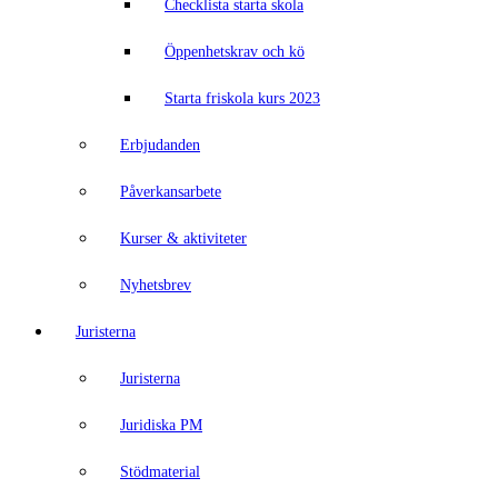
Checklista starta skola
Öppenhetskrav och kö
Starta friskola kurs 2023
Erbjudanden
Påverkansarbete
Kurser & aktiviteter
Nyhetsbrev
Juristerna
Juristerna
Juridiska PM
Stödmaterial