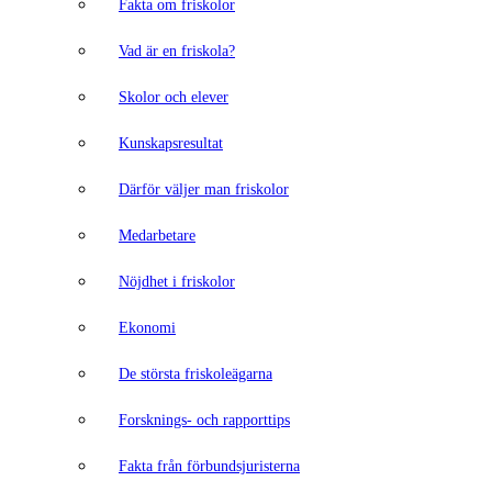
Fakta om friskolor
Vad är en friskola?
Skolor och elever
Kunskapsresultat
Därför väljer man friskolor
Medarbetare
Nöjdhet i friskolor
Ekonomi
De största friskoleägarna
Forsknings- och rapporttips
Fakta från förbundsjuristerna