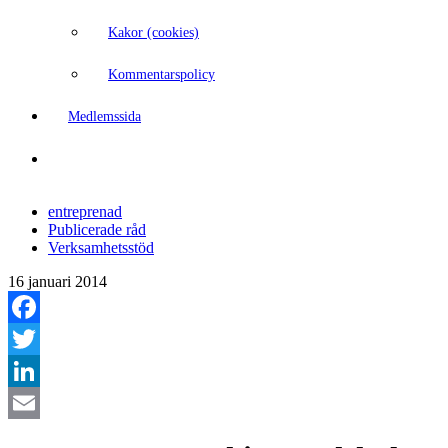
Kakor (cookies)
Kommentarspolicy
Medlemssida
entreprenad
Publicerade råd
Verksamhetsstöd
16 januari 2014
Facebook
Twitter
LinkedIn
Email