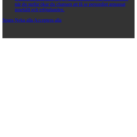
när du surfar ökar du chansen att få se personligt anpassat
innehåll och erbjudanden.
Spara
Neka alla
Acceptera alla