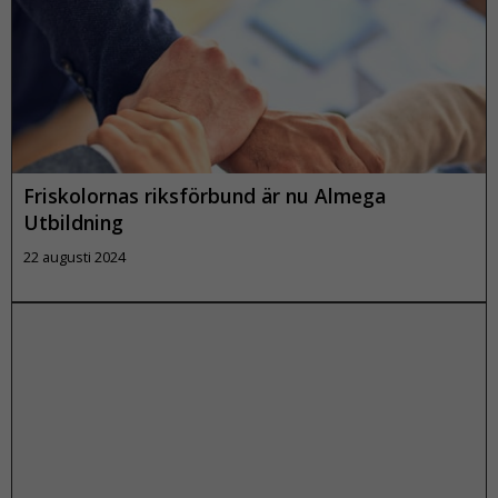
Läs mer
Friskolornas riksförbund är nu Almega
Utbildning
22 augusti 2024
Läs mer