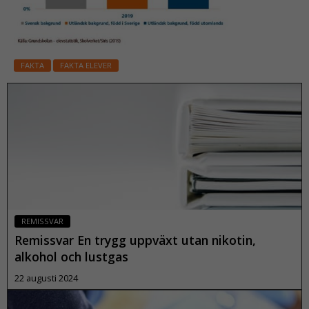
FAKTA
FAKTA ELEVER
REMISSVAR
Remissvar En trygg uppväxt utan nikotin,
alkohol och lustgas
22 augusti 2024