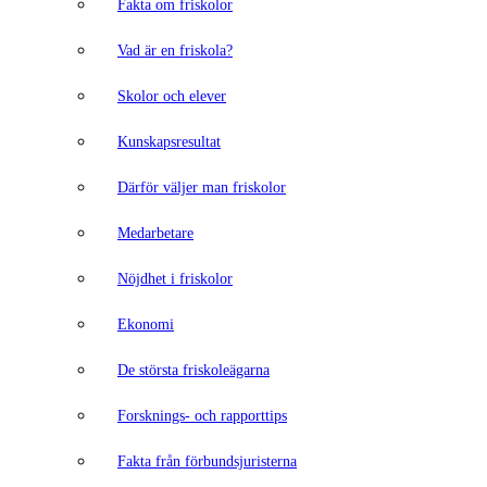
Fakta om friskolor
Vad är en friskola?
Skolor och elever
Kunskapsresultat
Därför väljer man friskolor
Medarbetare
Nöjdhet i friskolor
Ekonomi
De största friskoleägarna
Forsknings- och rapporttips
Fakta från förbundsjuristerna