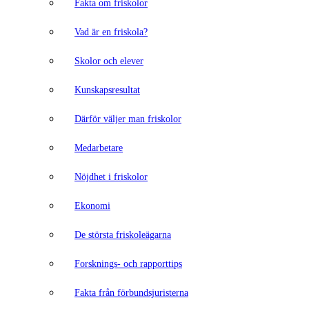
Fakta om friskolor
Vad är en friskola?
Skolor och elever
Kunskapsresultat
Därför väljer man friskolor
Medarbetare
Nöjdhet i friskolor
Ekonomi
De största friskoleägarna
Forsknings- och rapporttips
Fakta från förbundsjuristerna