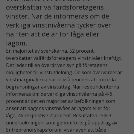
överskattar välfärdsföretagens
vinster. När de informeras om de
verkliga vinstnivåerna tycker över
hälften att de är för låga eller
lagom.
En majoritet av svenskarna, 52 procent,
överskattar välfärdsföretagens vinstnivåer kraftigt.
Det leder till en överdriven syn på företagens
möjligheter till vinstutdelning. De som övervärderar
vinstmarginalerna har också tendens att förorda
begränsningar av vinstuttag. När respondenterna
informeras om de verkliga vinstnivåerna på 4-6
procent är det en majoritet av befolkningen som
anser att dagens vinstnivåer är lagom eller för
låga, 46 respektive 7 procent. Resultaten i SIFO-
undersökningen, som genomförts på uppdrag av
Entreprenörskapsforum, visar även att både