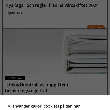
Nya lagar och regler från halvårsskiftet 2024
19 juni 2024
Läs mer
REMISSVAR
Utökad kontroll av uppgifter i
belastningsregistret
17 juni 2024
Vi använder kakor (cookies) på den här