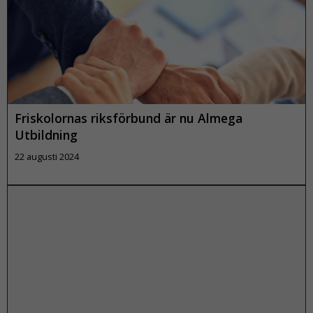
Läs mer
Friskolornas riksförbund är nu Almega
Utbildning
22 augusti 2024
Läs mer