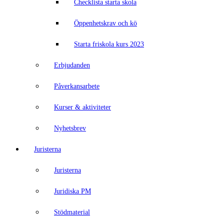
Checklista starta skola
Öppenhetskrav och kö
Starta friskola kurs 2023
Erbjudanden
Påverkansarbete
Kurser & aktiviteter
Nyhetsbrev
Juristerna
Juristerna
Juridiska PM
Stödmaterial