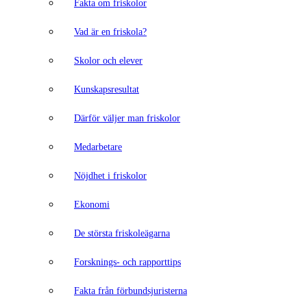
Fakta om friskolor
Vad är en friskola?
Skolor och elever
Kunskapsresultat
Därför väljer man friskolor
Medarbetare
Nöjdhet i friskolor
Ekonomi
De största friskoleägarna
Forsknings- och rapporttips
Fakta från förbundsjuristerna