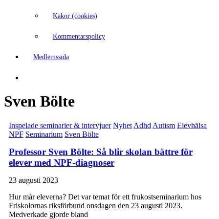
Kakor (cookies)
Kommentarspolicy
Medlemssida
Sven Bölte
Inspelade seminarier & intervjuer
Nyhet
Adhd
Autism
Elevhälsa
NPF
Seminarium
Sven Bölte
Professor Sven Bölte: Så blir skolan bättre för
elever med NPF-diagnoser
23 augusti 2023
Hur mår eleverna? Det var temat för ett frukostseminarium hos
Friskolornas riksförbund onsdagen den 23 augusti 2023.
Medverkade gjorde bland