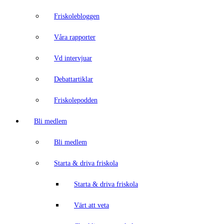
Friskolebloggen
Våra rapporter
Vd intervjuar
Debattartiklar
Friskolepodden
Bli medlem
Bli medlem
Starta & driva friskola
Starta & driva friskola
Värt att veta