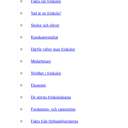
Fakta om friskolor
Vad är en friskola?
Skolor och elever
Kunskapsresultat
Därför väljer man friskolor
Medarbetare
Nöjdhet i friskolor
Ekonomi
De största friskoleägarna
Forsknings- och rapporttips
Fakta från förbundsjuristerna