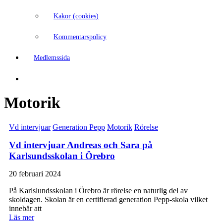
Kakor (cookies)
Kommentarspolicy
Medlemssida
Motorik
Vd intervjuar
Generation Pepp
Motorik
Rörelse
Vd intervjuar Andreas och Sara på
Karlsundsskolan i Örebro
20 februari 2024
På Karlslundsskolan i Örebro är rörelse en naturlig del av
skoldagen. Skolan är en certifierad generation Pepp-skola vilket
innebär att
Läs mer