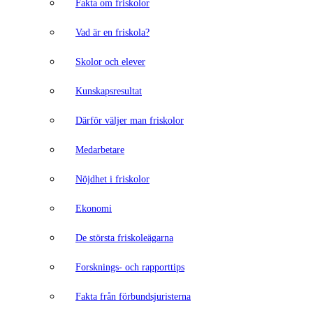
Fakta om friskolor
Vad är en friskola?
Skolor och elever
Kunskapsresultat
Därför väljer man friskolor
Medarbetare
Nöjdhet i friskolor
Ekonomi
De största friskoleägarna
Forsknings- och rapporttips
Fakta från förbundsjuristerna