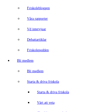
Friskolebloggen
Våra rapporter
Vd intervjuar
Debattartiklar
Friskolepodden
Bli medlem
Bli medlem
Starta & driva friskola
Starta & driva friskola
Värt att veta