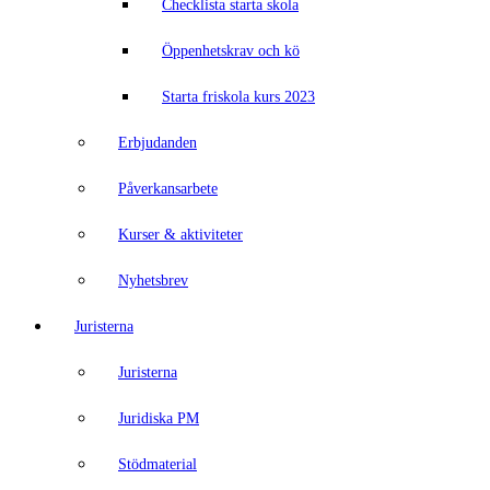
Checklista starta skola
Öppenhetskrav och kö
Starta friskola kurs 2023
Erbjudanden
Påverkansarbete
Kurser & aktiviteter
Nyhetsbrev
Juristerna
Juristerna
Juridiska PM
Stödmaterial