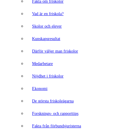
Fakta om friskolor
Vad är en friskola?
Skolor och elever
Kunskapsresultat
Därför väljer man friskolor
Medarbetare
Nöjdhet i friskolor
Ekonomi
De största friskoleägarna
Forsknings- och rapporttips
Fakta från förbundsjuristerna