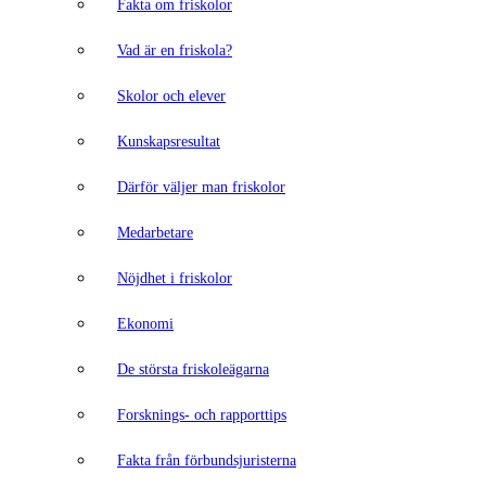
Fakta om friskolor
Vad är en friskola?
Skolor och elever
Kunskapsresultat
Därför väljer man friskolor
Medarbetare
Nöjdhet i friskolor
Ekonomi
De största friskoleägarna
Forsknings- och rapporttips
Fakta från förbundsjuristerna