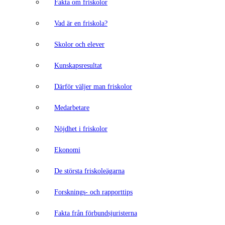
Fakta om friskolor
Vad är en friskola?
Skolor och elever
Kunskapsresultat
Därför väljer man friskolor
Medarbetare
Nöjdhet i friskolor
Ekonomi
De största friskoleägarna
Forsknings- och rapporttips
Fakta från förbundsjuristerna