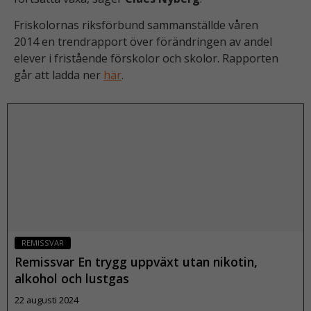
Friskolornas riksförbund sammanställde våren
2014 en trendrapport över förändringen av andel
elever i fristående förskolor och skolor. Rapporten
går att ladda ner
här
.
REMISSVAR
Remissvar En trygg uppväxt utan nikotin,
alkohol och lustgas
22 augusti 2024