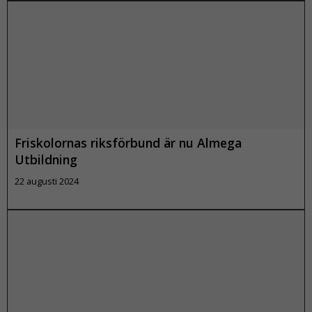
Läs mer
Friskolornas riksförbund är nu Almega
Utbildning
22 augusti 2024
Läs mer