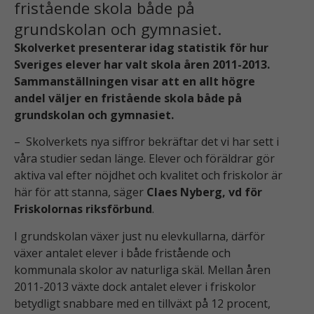
fristående skola både på
grundskolan och gymnasiet.
Skolverket presenterar idag statistik för hur
Sveriges elever har valt skola åren 2011-2013.
Sammanställningen visar att en allt högre
andel väljer en fristående skola både på
grundskolan och gymnasiet.
– Skolverkets nya siffror bekräftar det vi har sett i
våra studier sedan länge. Elever och föräldrar gör
aktiva val efter nöjdhet och kvalitet och friskolor är
här för att stanna, säger
Claes Nyberg, vd för
Friskolornas riksförbund
.
I grundskolan växer just nu elevkullarna, därför
växer antalet elever i både fristående och
kommunala skolor av naturliga skäl. Mellan åren
2011-2013 växte dock antalet elever i friskolor
betydligt snabbare med en tillväxt på 12 procent,