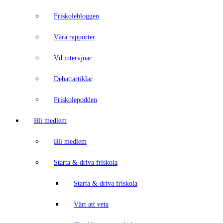
Friskolebloggen
Våra rapporter
Vd intervjuar
Debattartiklar
Friskolepodden
Bli medlem
Bli medlem
Starta & driva friskola
Starta & driva friskola
Värt att veta