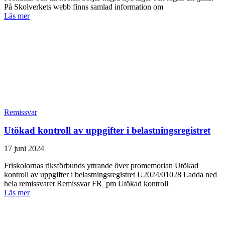
På Skolverkets webb finns samlad information om
Läs mer
Remissvar
Utökad kontroll av uppgifter i belastningsregistret
17 juni 2024
Friskolornas riksförbunds yttrande över promemorian Utökad
kontroll av uppgifter i belastningsregistret U2024/01028 Ladda ned
hela remissvaret Remissvar FR_pm Utökad kontroll
Läs mer