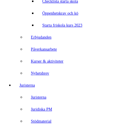
Checklista starta skola
Öppenhetskrav och kö
Starta friskola kurs 2023
Erbjudanden
Påverkansarbete
Kurser & aktiviteter
Nyhetsbrev
Juristerna
Juristerna
Juridiska PM
Stödmaterial