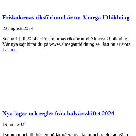
Friskolornas riksförbund är nu Almega Utbildning
22 augusti 2024
Sedan 1 juli 2024 är Friskolornas riks­förbund Almega Utbildning.
Vår nya sajt hittar du på www.almegautbildning.se. Just nu är stora
Läs mer
Nya lagar och regler från halvårsskiftet 2024
19 juni 2024
I sommar och till hösten börjar några nya lagar och regler att gälla.