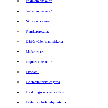
Fakta om friskolor
Vad är en friskola?
Skolor och elever
Kunskapsresultat
Därför väljer man friskolor
Medarbetare
Nöjdhet i friskolor
Ekonomi
De största friskoleägarna
Forsknings- och rapporttips
Fakta från förbundsjuristerna