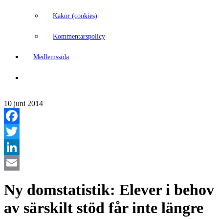
Kakor (cookies)
Kommentarspolicy
Medlemssida
10 juni 2014
Facebook
Twitter
LinkedIn
Email
Ny domstatistik: Elever i behov
av särskilt stöd får inte längre