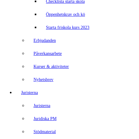
Checklista starta skola
Öppenhetskrav och kö
Starta friskola kurs 2023
Erbjudanden
Påverkansarbete
Kurser & aktiviteter
Nyhetsbrev
Juristerna
Juristerna
Juridiska PM
Stödmaterial