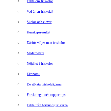
Fakta om friskolor
Vad är en friskola?
Skolor och elever
Kunskapsresultat
Därför väljer man friskolor
Medarbetare
Nöjdhet i friskolor
Ekonomi
De största friskoleägarna
Forsknings- och rapporttips
Fakta från förbundsjuristerna