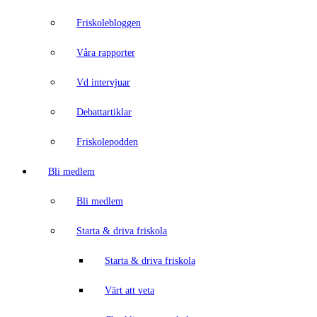
Friskolebloggen
Våra rapporter
Vd intervjuar
Debattartiklar
Friskolepodden
Bli medlem
Bli medlem
Starta & driva friskola
Starta & driva friskola
Värt att veta