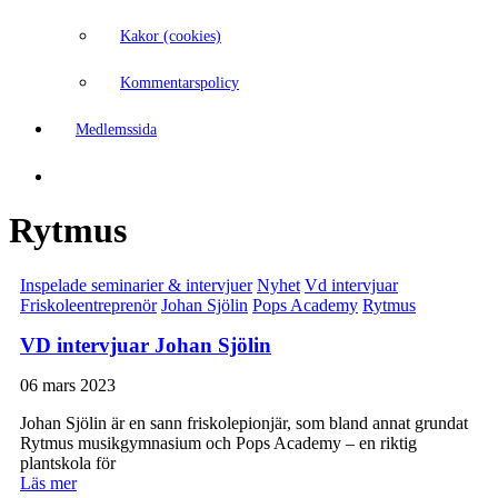
Kakor (cookies)
Kommentarspolicy
Medlemssida
Rytmus
Inspelade seminarier & intervjuer
Nyhet
Vd intervjuar
Friskoleentreprenör
Johan Sjölin
Pops Academy
Rytmus
VD intervjuar Johan Sjölin
06 mars 2023
Johan Sjölin är en sann friskolepionjär, som bland annat grundat
Rytmus musikgymnasium och Pops Academy – en riktig
plantskola för
Läs mer