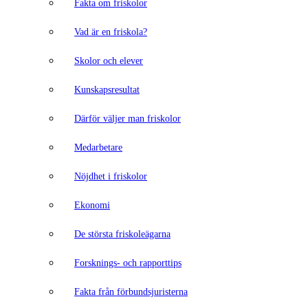
Fakta om friskolor
Vad är en friskola?
Skolor och elever
Kunskapsresultat
Därför väljer man friskolor
Medarbetare
Nöjdhet i friskolor
Ekonomi
De största friskoleägarna
Forsknings- och rapporttips
Fakta från förbundsjuristerna