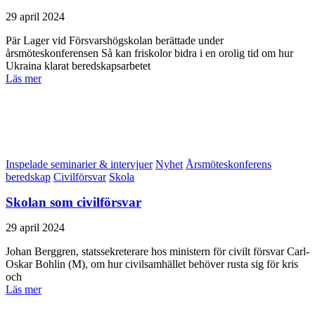
29 april 2024
Pär Lager vid Försvarshögskolan berättade under
årsmöteskonferensen Så kan friskolor bidra i en orolig tid om hur
Ukraina klarat beredskapsarbetet
Läs mer
Inspelade seminarier & intervjuer
Nyhet
Årsmöteskonferens
beredskap
Civilförsvar
Skola
Skolan som civilförsvar
29 april 2024
Johan Berggren, statssekreterare hos ministern för civilt försvar Carl-
Oskar Bohlin (M), om hur civilsamhället behöver rusta sig för kris
och
Läs mer