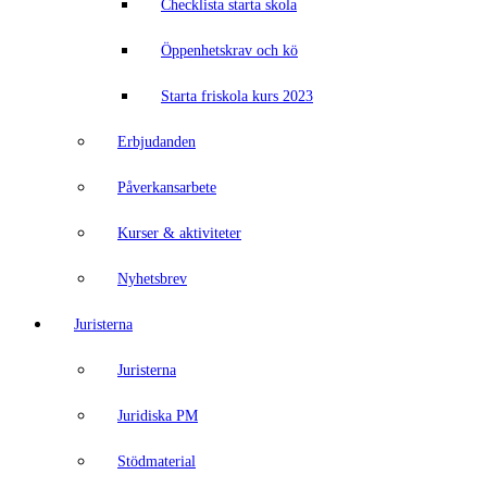
Checklista starta skola
Öppenhetskrav och kö
Starta friskola kurs 2023
Erbjudanden
Påverkansarbete
Kurser & aktiviteter
Nyhetsbrev
Juristerna
Juristerna
Juridiska PM
Stödmaterial