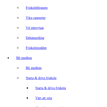
Friskolebloggen
Våra rapporter
Vd intervjuar
Debattartiklar
Friskolepodden
Bli medlem
Bli medlem
Starta & driva friskola
Starta & driva friskola
Värt att veta