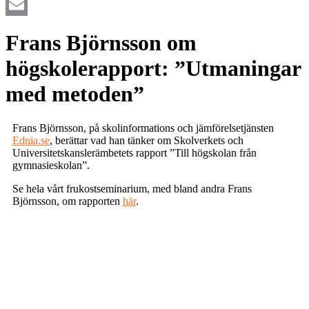
LinkedIn
Email
Frans Björnsson om
högskolerapport: ”Utmaningar
med metoden”
Frans Björnsson, på skolinformations och jämförelsetjänsten
Ednia.se
, berättar vad han tänker om Skolverkets och
Universitetskanslerämbetets rapport ”Till högskolan från
gymnasieskolan”.
Se hela vårt frukostseminarium, med bland andra Frans
Björnsson, om rapporten
här
.