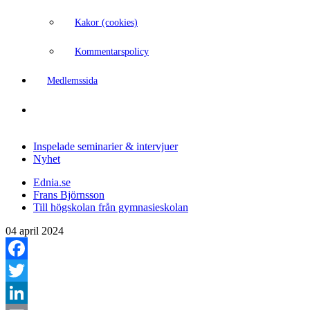
Kakor (cookies)
Kommentarspolicy
Medlemssida
Inspelade seminarier & intervjuer
Nyhet
Ednia.se
Frans Björnsson
Till högskolan från gymnasieskolan
04 april 2024
Facebook
Twitter